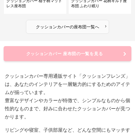
クッションカバー 格子柄マット
クッションカバー 花柄キルト座
レス座布団
布団 ふわり眠り
›
クッションカバー
の
座布団
一覧へ
クッションカバー 座布団の一覧を見る
クッションカバー専用通販サイト「クッションフレンズ」
は、あなたのインテリアを一層魅力的にするためのアイテ
ムが揃っています。
豊富なデザインやカラーが特徴で、シンプルなものから個
性的なものまで、好みに合わせたクッションカバーが見つ
かります。
リビングや寝室、子供部屋など、どんな空間にもマッチす