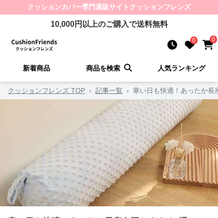
クッションカバー
専門通販サイト
クッションフレンズ
10,000
円以上のご購入で送料無料
0
0
新着商品
商品を検索
人気ランキング
クッションフレンズ TOP
›
記事一覧
›
寒い日も快適！あったか長