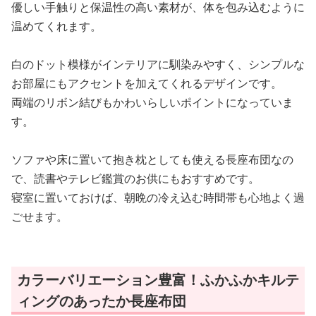
優しい手触りと保温性の高い素材が、体を包み込むように
温めてくれます。
白のドット模様がインテリアに馴染みやすく、シンプルな
お部屋にもアクセントを加えてくれるデザインです。
両端のリボン結びもかわいらしいポイントになっていま
す。
ソファや床に置いて抱き枕としても使える長座布団なの
で、読書やテレビ鑑賞のお供にもおすすめです。
寝室に置いておけば、朝晩の冷え込む時間帯も心地よく過
ごせます。
カラーバリエーション豊富！ふかふかキルテ
ィングのあったか長座布団