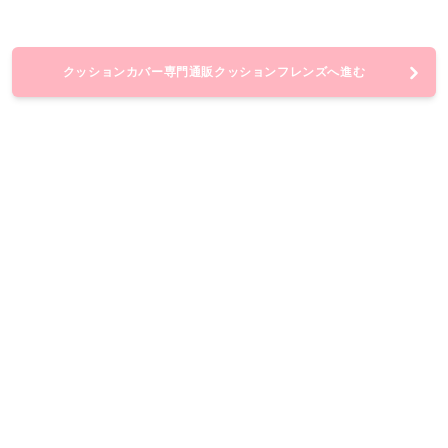
クッションカバー専門通販クッションフレンズへ進む