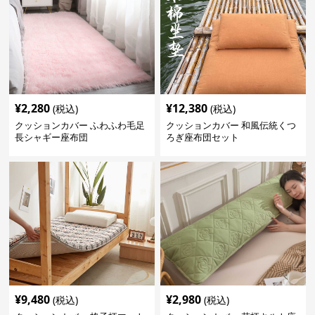
¥
2,280
¥
12,380
(税込)
(税込)
クッションカバー ふわふわ毛足
クッションカバー 和風伝統くつ
長シャギー座布団
ろぎ座布団セット
¥
9,480
¥
2,980
(税込)
(税込)