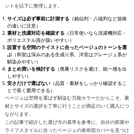
ントを以下に整理します。
サイズは必ず事前に計測する
（銘仙判・八端判など規格
の違いに注意）
素材と洗濯対応を確認する
（日常使いなら洗濯機対応・
ポリエステル混が扱いやすい）
設置する空間のテイストに合ったベージュのトーンを選
ぶ
（和室は深みのある生成り系、洋室はグレージュ系が
馴染みやすい）
まとめ買いを検討する
（廃番リスクを避け、統一感を出
しやすい）
安さだけで選ばない
（品質・素材をしっかり確認するこ
とで長く愛用できる）
ベージュは空間を選ばず馴染む万能カラーだからこそ、素
材とサイズの選択を丁寧に行うことが満足のいく購入につ
ながります。
この記事で紹介した選び方の基準を参考に、自分の部屋や
ライフスタイルに合ったベージュの座布団カバーを見つけ