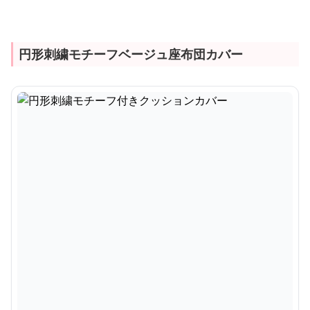
円形刺繍モチーフベージュ座布団カバー