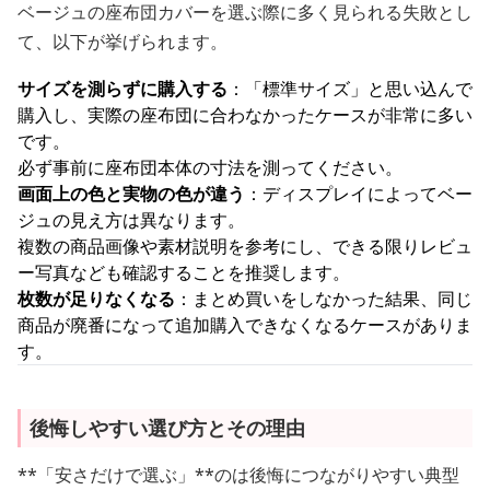
ベージュの座布団カバーを選ぶ際に多く見られる失敗とし
て、以下が挙げられます。
サイズを測らずに購入する
：「標準サイズ」と思い込んで
購入し、実際の座布団に合わなかったケースが非常に多い
です。
必ず事前に座布団本体の寸法を測ってください。
画面上の色と実物の色が違う
：ディスプレイによってベー
ジュの見え方は異なります。
複数の商品画像や素材説明を参考にし、できる限りレビュ
ー写真なども確認することを推奨します。
枚数が足りなくなる
：まとめ買いをしなかった結果、同じ
商品が廃番になって追加購入できなくなるケースがありま
す。
後悔しやすい選び方とその理由
**「安さだけで選ぶ」**のは後悔につながりやすい典型