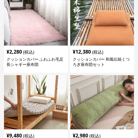
¥
2,280
¥
12,380
(税込)
(税込)
クッションカバー ふわふわ毛足
クッションカバー 和風伝統くつ
長シャギー座布団
ろぎ座布団セット
¥
9,480
¥
2,980
(税込)
(税込)