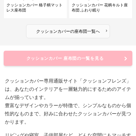
クッションカバー 格子柄マット
クッションカバー 花柄キルト座
レス座布団
布団 ふわり眠り
›
クッションカバー
の
座布団
一覧へ
クッションカバー 座布団の一覧を見る
クッションカバー専用通販サイト「クッションフレンズ」
は、あなたのインテリアを一層魅力的にするためのアイテ
ムが揃っています。
豊富なデザインやカラーが特徴で、シンプルなものから個
性的なものまで、好みに合わせたクッションカバーが見つ
かります。
リビングや寝室、子供部屋など、どんな空間にもマッチす