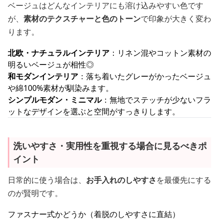
ベージュはどんなインテリアにも溶け込みやすい色です
が、
素材のテクスチャーと色のトーン
で印象が大きく変わ
ります。
北欧・ナチュラルインテリア
：リネン混やコットン素材の
明るいベージュが相性◎
和モダンインテリア
：落ち着いたグレーがかったベージュ
や綿100%素材が馴染みます。
シンプルモダン・ミニマル
：無地でステッチが少ないフラ
ットなデザインを選ぶと空間がすっきりします。
洗いやすさ・実用性を重視する場合に見るべきポ
イント
日常的に使う場合は、
お手入れのしやすさ
を最優先にする
のが賢明です。
ファスナー式かどうか（着脱のしやすさに直結）