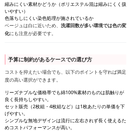
縮みにくい素材かどうか（ポリエステル混は縮みにくく扱
いやすい）
色落ちしにくい染色処理が施されているか
ベージュは白に近いため、
洗濯回数が多い環境では色の変
化
にも注意が必要です。
予算に制約があるケースでの選び方
コストを抑えたい場合でも、以下のポイントを守れば満足
度の高い選択ができます。
リーズナブルな価格帯でも綿100%素材のものは肌触りが
良く長持ちしやすい。
セット販売（2枚組・4枚組など）は1枚あたりの単価を下
げやすい。
シンプルな無地デザインは流行に左右されず長く使えるた
めコストパフォーマンスが高い。