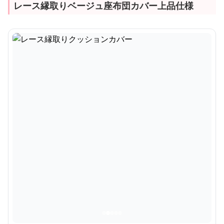
レース縁取りベージュ座布団カバー上品仕様