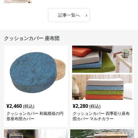
›
記事一覧へ
クッションカバー 座布団
¥
2,460
¥
2,280
(税込)
(税込)
クッションカバー 和風模様の円
クッションカバー 四季彩り座布
形座布団カバー
団カバー マルチカラー