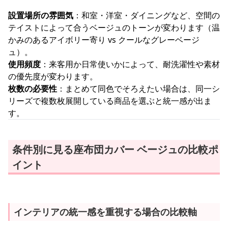
設置場所の雰囲気
：和室・洋室・ダイニングなど、空間の
テイストによって合うベージュのトーンが変わります（温
かみのあるアイボリー寄り vs クールなグレーベージ
ュ）。
使用頻度
：来客用か日常使いかによって、耐洗濯性や素材
の優先度が変わります。
枚数の必要性
：まとめて同色でそろえたい場合は、同一シ
リーズで複数枚展開している商品を選ぶと統一感が出ま
す。
条件別に見る座布団カバー ベージュの比較ポ
イント
インテリアの統一感を重視する場合の比較軸