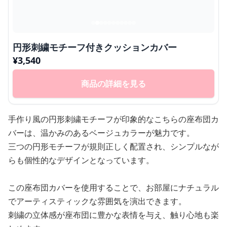
円形刺繍モチーフ付きクッションカバー
¥
3,540
商品の詳細を見る
手作り風の円形刺繍モチーフが印象的なこちらの座布団カ
バーは、温かみのあるベージュカラーが魅力です。
三つの円形モチーフが規則正しく配置され、シンプルなが
らも個性的なデザインとなっています。
この座布団カバーを使用することで、お部屋にナチュラル
でアーティスティックな雰囲気を演出できます。
刺繍の立体感が座布団に豊かな表情を与え、触り心地も楽