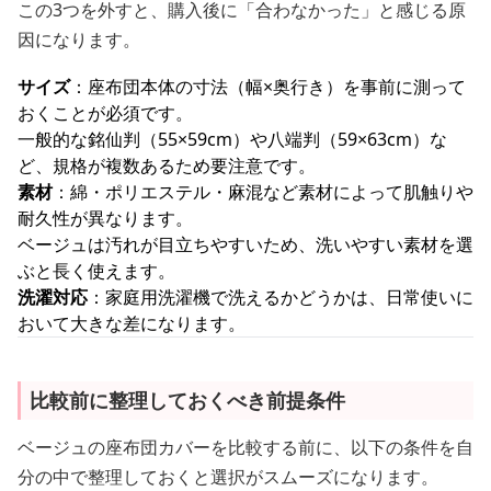
この3つを外すと、購入後に「合わなかった」と感じる原
因になります。
サイズ
：座布団本体の寸法（幅×奥行き）を事前に測って
おくことが必須です。
一般的な銘仙判（55×59cm）や八端判（59×63cm）な
ど、規格が複数あるため要注意です。
素材
：綿・ポリエステル・麻混など素材によって肌触りや
耐久性が異なります。
ベージュは汚れが目立ちやすいため、洗いやすい素材を選
ぶと長く使えます。
洗濯対応
：家庭用洗濯機で洗えるかどうかは、日常使いに
おいて大きな差になります。
比較前に整理しておくべき前提条件
ベージュの座布団カバーを比較する前に、以下の条件を自
分の中で整理しておくと選択がスムーズになります。