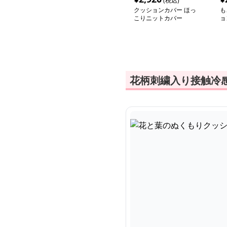
(税込)
クッションカバー ほっ
も
こりニットカバー
ョ
花柄刺繍入り接触冷