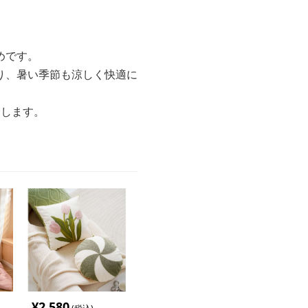
めです。
り、暑い季節も涼しく快適に
介します。
¥
2,580