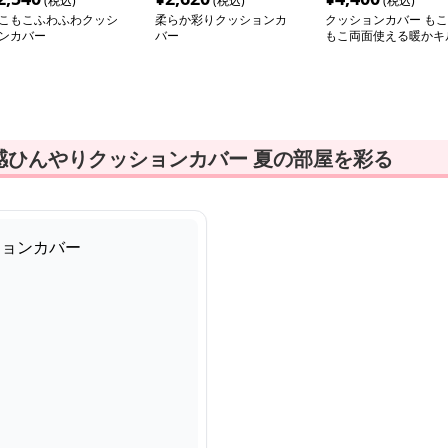
(税込)
(税込)
(税込)
こもこふわふわクッシ
柔らか彩りクッションカ
クッションカバー もこ
ンカバー
バー
もこ両面使える暖かキ
ト掛け布団
感ひんやりクッションカバー 夏の部屋を彩る