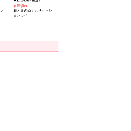
(税込)
在庫切れ
ル
花と葉のぬくもりクッシ
ョンカバー