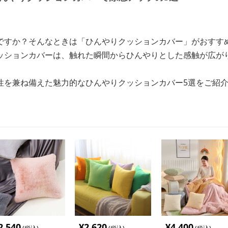
ですか？そんなときは「ひんやりクッションカバー」がおすす
ッションカバーは、触れた瞬間からひんやりとした感触が広が
性を兼ね備えた魅力的なひんやりクッションカバー5選をご紹
2,540
¥
2,620
¥
4,400