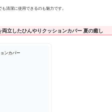
でも清潔に使用できるのも魅力です。
を両立したひんやりクッションカバー 夏の癒し