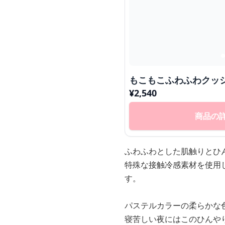
もこもこふわふわクッ
¥
2,540
商品の
ふわふわとした肌触りとひ
特殊な接触冷感素材を使用
す。
パステルカラーの柔らかな
寝苦しい夜にはこのひんや