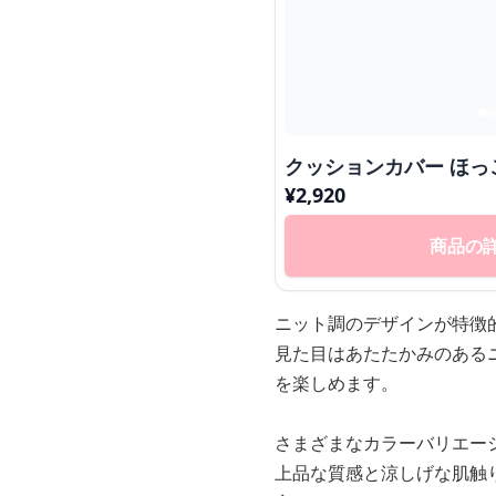
クッションカバー ほっ
¥
2,920
商品の
ニット調のデザインが特徴
見た目はあたたかみのある
を楽しめます。
さまざまなカラーバリエー
上品な質感と涼しげな肌触