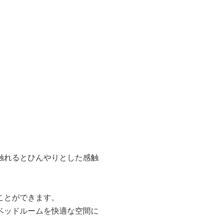
触れるとひんやりとした感触
ことができます。
ベッドルームを快適な空間に