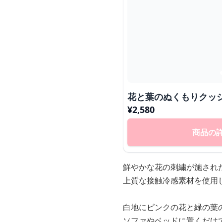
花と葉のぬくもりクッ
¥
2,580
商品の
鮮やかな花の刺繍が施され
上質な接触冷感素材を使用
白地にピンクの花と緑の葉
ソファやベッドに置くだけ