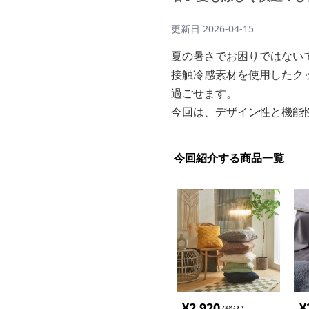
更新日
2026-04-15
夏の暑さでお困りではない
接触冷感素材を使用したク
過ごせます。
今回は、デザイン性と機能
今回紹介する商品一覧
¥
2,920
¥