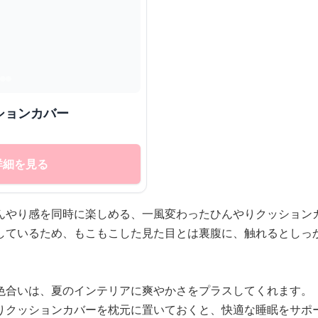
ションカバー
詳細を見る
んやり感を同時に楽しめる、一風変わったひんやりクッション
しているため、もこもこした見た目とは裏腹に、触れるとしっ
色合いは、夏のインテリアに爽やかさをプラスしてくれます。
りクッションカバーを枕元に置いておくと、快適な睡眠をサポ