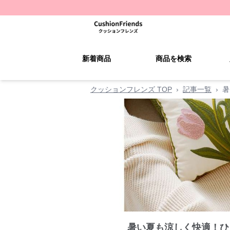
新着商品
商品を検索
クッションフレンズ TOP
›
記事一覧
›
暑
暑い夏も涼しく快適！ひ