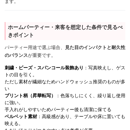
ます。
ホームパーティー・来客を想定した条件で見るべ
きポイント
パーティー用途で選ぶ場合、
見た目のインパクトと耐久性
のバランス
が重要です。
刺繍・ビーズ・スパンコール装飾あり
：写真映えし、ゲス
トの目を引く。
ただし素材が繊細なためハンドウォッシュ推奨のものが多
い
プリント柄（昇華転写）
：色落ちしにくく、繰り返し使用
に強い。
手入れがしやすいためパーティー後も清潔に保てる
ベルベット素材
：高級感があり、テーブルや床に置いても
映える。