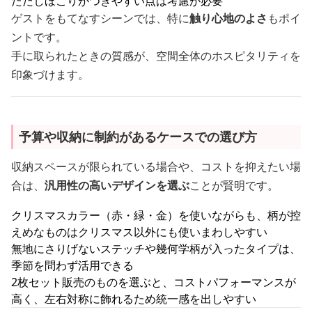
ただしほこりがつきやすい点は考慮が必要
ゲストをもてなすシーンでは、特に
触り心地のよさ
もポイ
ントです。
手に取られたときの質感が、空間全体のホスピタリティを
印象づけます。
予算や収納に制約があるケースでの選び方
収納スペースが限られている場合や、コストを抑えたい場
合は、
汎用性の高いデザインを選ぶ
ことが賢明です。
クリスマスカラー（赤・緑・金）を使いながらも、柄が控
えめなものはクリスマス以外にも使いまわしやすい
無地にさりげないステッチや幾何学柄が入ったタイプは、
季節を問わず活用できる
2枚セット販売のものを選ぶと、コストパフォーマンスが
高く、左右対称に飾れるため統一感を出しやすい