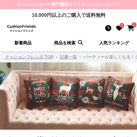
クッションカバー
専門通販サイト
クッションフレンズ
10,000
円以上のご購入で送料無料
0
0
新着商品
商品を検索
人気ランキング
クッションフレンズ TOP
›
記事一覧
›
パーティーが楽しくなる！