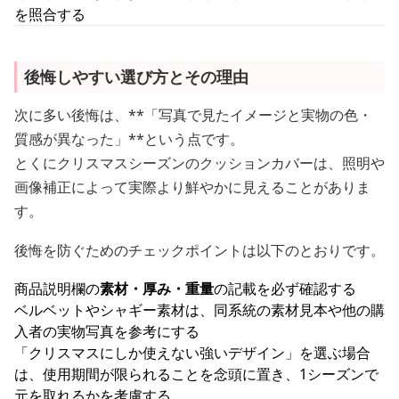
を照合する
後悔しやすい選び方とその理由
次に多い後悔は、**「写真で見たイメージと実物の色・
質感が異なった」**という点です。
とくにクリスマスシーズンのクッションカバーは、照明や
画像補正によって実際より鮮やかに見えることがありま
す。
後悔を防ぐためのチェックポイントは以下のとおりです。
商品説明欄の
素材・厚み・重量
の記載を必ず確認する
ベルベットやシャギー素材は、同系統の素材見本や他の購
入者の実物写真を参考にする
「クリスマスにしか使えない強いデザイン」を選ぶ場合
は、使用期間が限られることを念頭に置き、1シーズンで
元を取れるかを考慮する