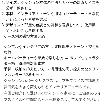
サイズ
：クッション本体の寸法とカバーの対応サイズを
必ず一致させる
素材
：インテリアのトーンや用途（パーティー・日常使
い）に合った素材を選ぶ
デザイン
：部屋の色調との調和を意識しつつ、使用期
間・汎用性も考慮する
ケース別の選び方まとめ
シンプルなインテリアの方 → 北欧風モノトーン・控えめ
な柄
ホームパーティーや家族で楽しむ方 → ポップなキャラク
ター柄・洗濯機対応素材
予算・収納を抑えたい方 → 汎用性の高い控えめなクリス
マスカラーの2枚セット
クッションカバー クリスマス は、プチプライスで部屋の
雰囲気を大きく変えられるインテリアアイテムです。
今回ご紹介した選び方のポイントを参考に、ご自身のライ
フスタイルや空間に合った一枚を見つけてみてください。