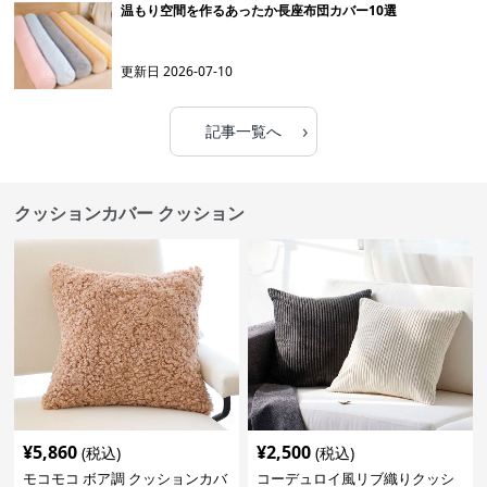
温もり空間を作るあったか長座布団カバー10選
更新日
2026-07-10
›
記事一覧へ
クッションカバー クッション
¥
5,860
¥
2,500
(税込)
(税込)
モコモコ ボア調 クッションカバ
コーデュロイ風リブ織りクッシ