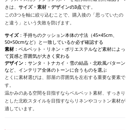
きは、
サイズ・素材・デザインの3点
です。
この3つを軸に絞り込むことで、購入後の「思っていたの
と違う」という失敗を防げます。
サイズ
：手持ちのクッション本体の寸法（45×45cm、
50×50cmなど）と一致しているか必ず確認する
素材
：ベルベット・リネン・ポリエステルなど素材によっ
て質感と雰囲気が大きく変わる
デザイン
：サンタ・トナカイ・雪の結晶・北欧風パターン
など、インテリア全体のトーンに合うものを選ぶ
とくに素材選びは、部屋の雰囲気を左右する重要な要素で
す。
温かみのある空間を目指すならベルベット素材、すっきり
とした北欧スタイルを目指すならリネンやコットン素材が
適しています。