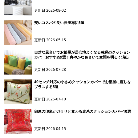
更新日
2026-08-02
安いコスパの良い長座布団5選
更新日
2026-05-15
自然な風合いでお部屋が居心地よくなる黄緑のクッション
カバーおすすめ9選！爽やかな色合いで空間を明るく演出
更新日
2026-07-28
40センチ対応の小さめクッションカバーでお部屋に癒しを
プラスする5選
更新日
2026-07-10
部屋の印象がガラリと変わる赤系のクッションカバー10選
更新日
2026-04-15