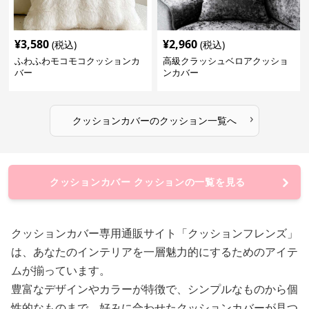
¥
3,580
¥
2,960
(税込)
(税込)
ふわふわモコモコクッションカ
高級クラッシュベロアクッショ
バー
ンカバー
›
クッションカバー
の
クッション
一覧へ
クッションカバー クッションの一覧を見る
クッションカバー専用通販サイト「クッションフレンズ」
は、あなたのインテリアを一層魅力的にするためのアイテ
ムが揃っています。
豊富なデザインやカラーが特徴で、シンプルなものから個
性的なものまで、好みに合わせたクッションカバーが見つ