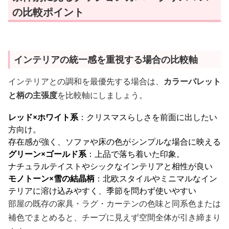
の比較ポイント
インテリアの統一感を重視する場合の比較軸
インテリアとの調和を最優先する場合は、
カラーパレット
と柄の主張度
を比較軸にしましょう。
レッド×ホワイト系
：クリスマスらしさを前面に出したい
方向け。
存在感が強く、ソファや床の色がシンプルな場合に映える
グリーン×ゴールド系
：上品で落ち着いた印象。
ナチュラルテイストやシックなインテリアと相性が良い
モノトーン×雪の結晶柄
：北欧スタイルやミニマルなイン
テリアに溶け込みやすく、季節を問わず使いやすい
部屋の既存の家具・ラグ・カーテンの色味と同系色または
補色でまとめると、チープに見えず空間全体が引き締まり