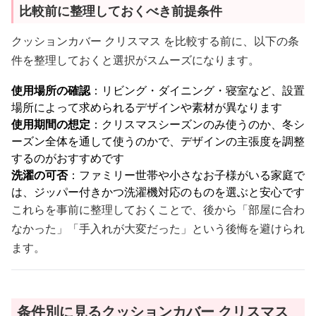
比較前に整理しておくべき前提条件
クッションカバー クリスマス を比較する前に、以下の条
件を整理しておくと選択がスムーズになります。
使用場所の確認
：リビング・ダイニング・寝室など、設置
場所によって求められるデザインや素材が異なります
使用期間の想定
：クリスマスシーズンのみ使うのか、冬シ
ーズン全体を通して使うのかで、デザインの主張度を調整
するのがおすすめです
洗濯の可否
：ファミリー世帯や小さなお子様がいる家庭で
は、ジッパー付きかつ洗濯機対応のものを選ぶと安心です
これらを事前に整理しておくことで、後から「部屋に合わ
なかった」「手入れが大変だった」という後悔を避けられ
ます。
条件別に見るクッションカバー クリスマス