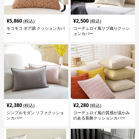
¥
5,860
¥
2,500
(税込)
(税込)
モコモコ ボア調 クッションカバ
コーデュロイ風リブ織りクッシ
ー
ョンカバー
¥
2,380
¥
2,280
(税込)
(税込)
シンプルモダン ソファクッショ
コーデュロイ風の質感が温かみ
ンカバー
のある装飾クッションカバー