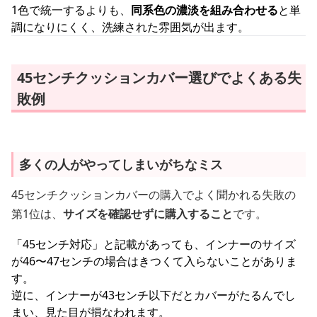
1色で統一するよりも、
同系色の濃淡を組み合わせる
と単
調になりにくく、洗練された雰囲気が出ます。
45センチクッションカバー選びでよくある失
敗例
多くの人がやってしまいがちなミス
45センチクッションカバーの購入でよく聞かれる失敗の
第1位は、
サイズを確認せずに購入すること
です。
「45センチ対応」と記載があっても、インナーのサイズ
が46〜47センチの場合はきつくて入らないことがありま
す。
逆に、インナーが43センチ以下だとカバーがたるんでし
まい、見た目が損なわれます。