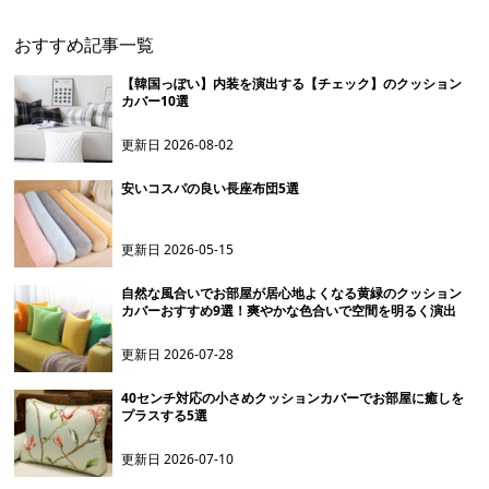
おすすめ記事一覧
【韓国っぽい】内装を演出する【チェック】のクッション
カバー10選
更新日
2026-08-02
安いコスパの良い長座布団5選
更新日
2026-05-15
自然な風合いでお部屋が居心地よくなる黄緑のクッション
カバーおすすめ9選！爽やかな色合いで空間を明るく演出
更新日
2026-07-28
40センチ対応の小さめクッションカバーでお部屋に癒しを
プラスする5選
更新日
2026-07-10