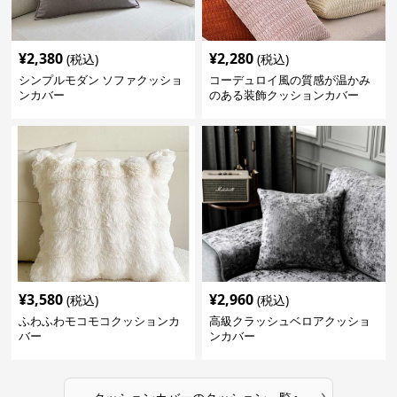
¥
2,380
¥
2,280
(税込)
(税込)
シンプルモダン ソファクッショ
コーデュロイ風の質感が温かみ
ンカバー
のある装飾クッションカバー
¥
3,580
¥
2,960
(税込)
(税込)
ふわふわモコモコクッションカ
高級クラッシュベロアクッショ
バー
ンカバー
›