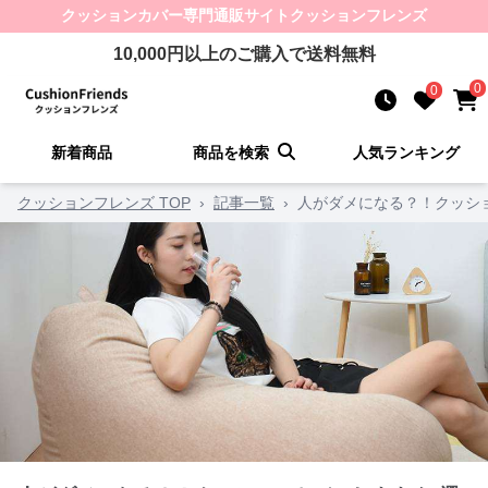
クッションカバー
専門通販サイト
クッションフレンズ
10,000
円以上のご購入で送料無料
0
0
新着商品
商品を検索
人気ランキング
クッションフレンズ TOP
›
記事一覧
›
人がダメになる？！クッシ