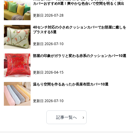
カバーおすすめ9選！爽やかな色合いで空間を明るく演出
更新日
2026-07-28
40センチ対応の小さめクッションカバーでお部屋に癒しを
プラスする5選
更新日
2026-07-10
部屋の印象がガラリと変わる赤系のクッションカバー10選
更新日
2026-04-15
温もり空間を作るあったか長座布団カバー10選
更新日
2026-07-10
›
記事一覧へ