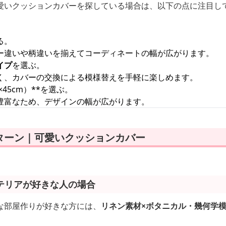
愛いクッションカバーを探している場合は、以下の点に注目し
る。
ー違いや柄違いを揃えてコーディネートの幅が広がります。
イプ
を選ぶ。
く、カバーの交換による模様替えを手軽に楽しめます。
45cm）**を選ぶ。
豊富なため、デザインの幅が広がります。
ターン｜可愛いクッションカバー
テリアが好きな人の場合
な部屋作りが好きな方には、
リネン素材×ボタニカル・幾何学