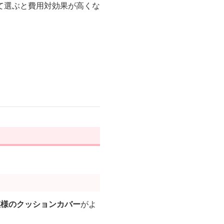
て選ぶと費用対効果が高くな
模様のクッションカバー
がよ