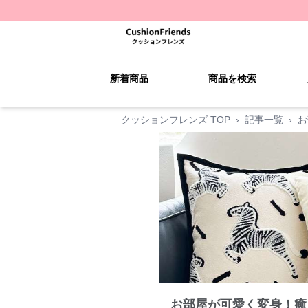
新着商品
商品を検索
クッションフレンズ TOP
›
記事一覧
›
お
お部屋が可愛く変身！癒