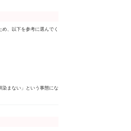
ため、以下を参考に選んでく
馴染まない」という事態にな