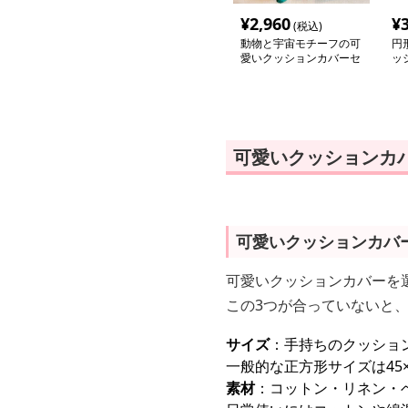
¥
2,960
¥
(税込)
動物と宇宙モチーフの可
円
愛いクッションカバーセ
ッ
ット
可愛いクッションカ
可愛いクッションカバ
可愛いクッションカバーを
この3つが合っていないと
サイズ
：手持ちのクッショ
一般的な正方形サイズは45×4
素材
：コットン・リネン・