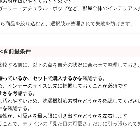
混素材が扱いやすくおすすめです。
ガーリー・ナチュラル・ポップなど、部屋全体のインテリアス
から商品を絞り込むと、選択肢が整理されて失敗を防げます。
べき前提条件
比較する前に、以下の点を自分の状況に合わせて整理しておき
持っているか、セットで購入するか
を確認する。
め、インナーのサイズは先に把握しておくことが必須です。
すさ
を考慮する。
は汚れやすいため、洗濯機対応素材かどうかを確認してくださ
ー
を確認する。
相性が、可愛さを最大限に引き出すかどうかを左右します。
くことで、デザインの「見た目の可愛さ」だけに引っ張られて