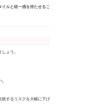
タイルと統一感を持たせるこ
ましょう。
い。
失敗するリスクを大幅に下げ