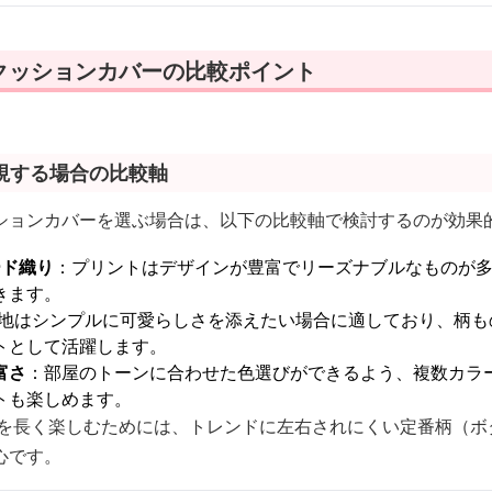
クッションカバーの比較ポイント
視する場合の比較軸
ションカバーを選ぶ場合は、以下の比較軸で検討するのが効果
ード織り
：プリントはデザインが豊富でリーズナブルなものが
きます。
地はシンプルに可愛らしさを添えたい場合に適しており、柄も
トとして活躍します。
富さ
：部屋のトーンに合わせた色選びができるよう、複数カラ
トも楽しめます。
を長く楽しむためには、トレンドに左右されにくい定番柄（ボ
心です。