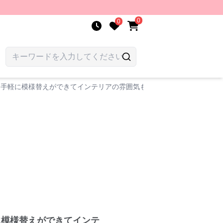
0
0
！手軽に模様替えができてインテリアの雰囲気も自由自在
に模様替えができてインテ