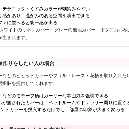
・テラコッタ・くすみカラーが馴染みやすい
り感があり、温かみのある空間を演出できる
ファに並べると統一感が出る
ホワイトのリネンカバー＋グレーの無地カバー＋ボタニカル柄
が生まれます。
屋作りをしたい人の場合
ーなどのビビッドカラーやフリル・レース・花柄を取り入れた
選択肢を提供してくれます。
まなどのモチーフ柄はガーリーな雰囲気を強調できる
ルが施されたカバーは、ベッドルームやドレッサー周りに置く
セントカラーを投入するだけでも、部屋の印象が大きく変わる