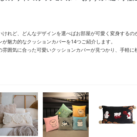
いけれど、どんなデザインを選べばお部屋が可愛く変身するの
ンが魅力的なクッションカバーを14つご紹介します。
の雰囲気に合った可愛いクッションカバーが見つかり、手軽に