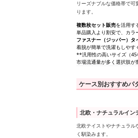
リーズナブルな価格帯で可
ります。
複数枚セット販売
を活用す
単品購入より割安で、カラ
ファスナー（ジッパー）タ
着脱が簡単で洗濯もしやす
**汎用性の高いサイズ（45×
市場流通量が多く選択肢が
ケース別おすすめパ
北欧・ナチュラルイン
北欧テイストやナチュラル
く馴染みます。