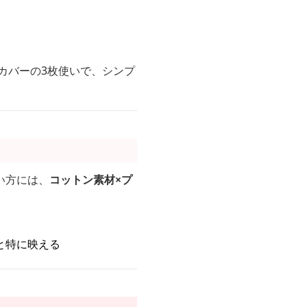
カバーの3枚使いで、シンプ
い方には、
コットン素材×プ
と特に映える