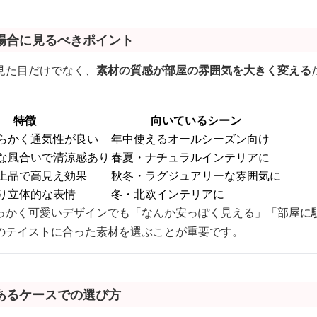
場合に見るべきポイント
見た目だけでなく、
素材の質感が部屋の雰囲気を大きく変える
特徴
向いているシーン
らかく通気性が良い
年中使えるオールシーズン向け
な風合いで清涼感あり
春夏・ナチュラルインテリアに
上品で高見え効果
秋冬・ラグジュアリーな雰囲気に
り立体的な表情
冬・北欧インテリアに
っかく可愛いデザインでも「なんか安っぽく見える」「部屋に
のテイストに合った素材を選ぶことが重要です。
あるケースでの選び方