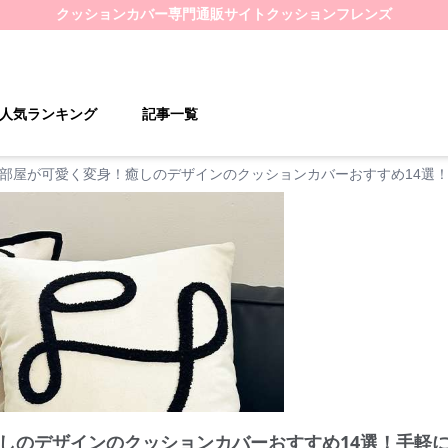
クッションカバー
専門通販サイト
クッションフレンズ
人気ランキング
記事一覧
部屋が可愛く変身！癒しのデザインのクッションカバーおすすめ14選
しのデザインのクッションカバーおすすめ14選！手軽