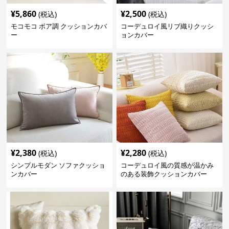
¥
5,860
¥
2,500
(税込)
(税込)
モコモコ ボア調 クッションカバ
コーデュロイ風リブ織りクッシ
ー
ョンカバー
¥
2,380
¥
2,280
(税込)
(税込)
シンプルモダン ソファクッショ
コーデュロイ風の質感が温かみ
ンカバー
のある装飾クッションカバー