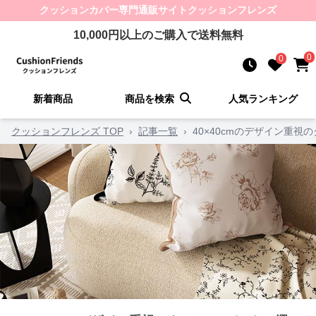
クッションカバー
専門通販サイト
クッションフレンズ
10,000
円以上のご購入で送料無料
0
0
新着商品
商品を検索
人気ランキング
クッションフレンズ TOP
›
記事一覧
›
40×40cmのデザイン重視