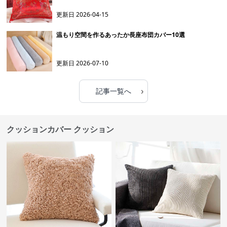
更新日
2026-04-15
温もり空間を作るあったか長座布団カバー10選
更新日
2026-07-10
›
記事一覧へ
クッションカバー クッション