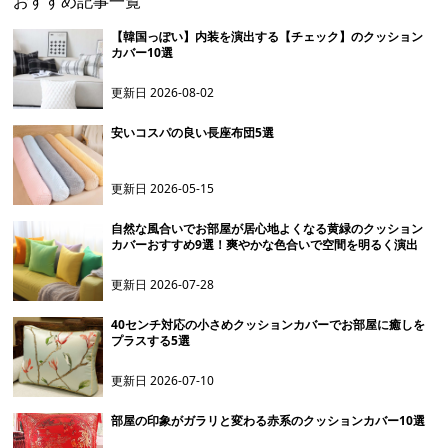
おすすめ記事一覧
【韓国っぽい】内装を演出する【チェック】のクッション
カバー10選
更新日
2026-08-02
安いコスパの良い長座布団5選
更新日
2026-05-15
自然な風合いでお部屋が居心地よくなる黄緑のクッション
カバーおすすめ9選！爽やかな色合いで空間を明るく演出
更新日
2026-07-28
40センチ対応の小さめクッションカバーでお部屋に癒しを
プラスする5選
更新日
2026-07-10
部屋の印象がガラリと変わる赤系のクッションカバー10選