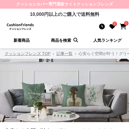
クッションカバー
専門通販サイト
クッションフレンズ
10,000
円以上のご購入で送料無料
0
0
新着商品
商品を検索
人気ランキング
クッションフレンズ TOP
›
記事一覧
›
心安らぐ空間が叶う！グリ