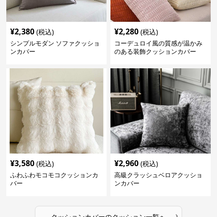
¥
2,380
¥
2,280
(税込)
(税込)
シンプルモダン ソファクッショ
コーデュロイ風の質感が温かみ
ンカバー
のある装飾クッションカバー
¥
3,580
¥
2,960
(税込)
(税込)
ふわふわモコモコクッションカ
高級クラッシュベロアクッショ
バー
ンカバー
›
クッションカバー
の
クッション
一覧へ