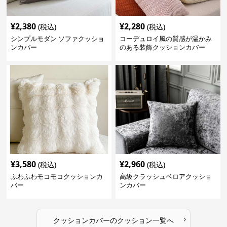
¥
2,380
¥
2,280
(税込)
(税込)
シンプルモダン ソファクッショ
コーデュロイ風の質感が温かみ
ンカバー
のある装飾クッションカバー
¥
3,580
¥
2,960
(税込)
(税込)
ふわふわモコモコクッションカ
高級クラッシュベロアクッショ
バー
ンカバー
›
クッションカバー
の
クッション
一覧へ