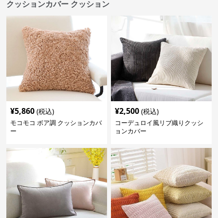
クッションカバー クッション
¥
5,860
¥
2,500
(税込)
(税込)
モコモコ ボア調 クッションカバ
コーデュロイ風リブ織りクッシ
ー
ョンカバー