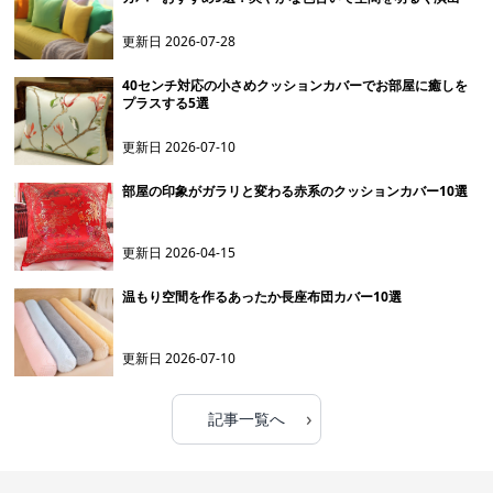
更新日
2026-07-28
40センチ対応の小さめクッションカバーでお部屋に癒しを
プラスする5選
更新日
2026-07-10
部屋の印象がガラリと変わる赤系のクッションカバー10選
更新日
2026-04-15
温もり空間を作るあったか長座布団カバー10選
更新日
2026-07-10
›
記事一覧へ