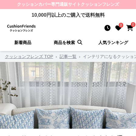
クッションカバー
専門通販サイト
クッションフレンズ
10,000
円以上のご購入で送料無料
0
0
新着商品
商品を検索
人気ランキング
クッションフレンズ TOP
›
記事一覧
›
インテリアになるクッショ