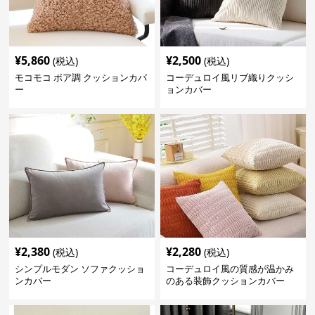
¥
5,860
¥
2,500
(税込)
(税込)
モコモコ ボア調 クッションカバ
コーデュロイ風リブ織りクッシ
ー
ョンカバー
¥
2,380
¥
2,280
(税込)
(税込)
シンプルモダン ソファクッショ
コーデュロイ風の質感が温かみ
ンカバー
のある装飾クッションカバー