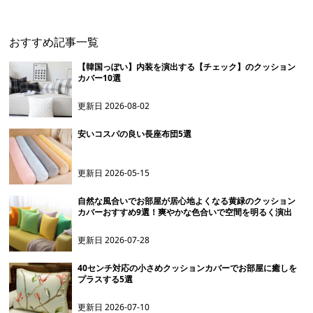
おすすめ記事一覧
【韓国っぽい】内装を演出する【チェック】のクッション
カバー10選
更新日
2026-08-02
安いコスパの良い長座布団5選
更新日
2026-05-15
自然な風合いでお部屋が居心地よくなる黄緑のクッション
カバーおすすめ9選！爽やかな色合いで空間を明るく演出
更新日
2026-07-28
40センチ対応の小さめクッションカバーでお部屋に癒しを
プラスする5選
更新日
2026-07-10