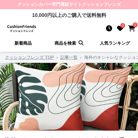
クッションカバー
専門通販サイト
クッションフレンズ
10,000
円以上のご購入で送料無料
0
0
新着商品
商品を検索
人気ランキング
クッションフレンズ TOP
›
記事一覧
›
海外のオシャレなクッショ