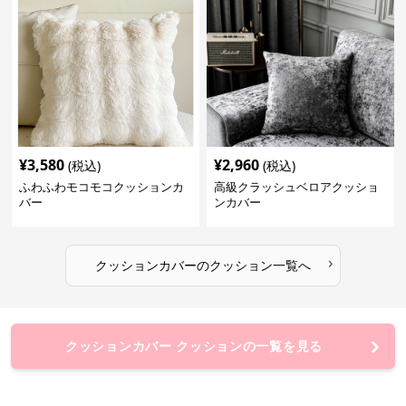
¥
3,580
¥
2,960
(税込)
(税込)
ふわふわモコモコクッションカ
高級クラッシュベロアクッショ
バー
ンカバー
›
クッションカバー
の
クッション
一覧へ
クッションカバー クッションの一覧を見る