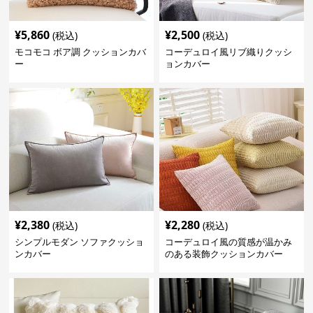
¥
5,860
¥
2,500
(税込)
(税込)
モコモコ ボア調 クッションカバ
コーデュロイ風リブ織りクッシ
ー
ョンカバー
¥
2,380
¥
2,280
(税込)
(税込)
シンプルモダン ソファクッショ
コーデュロイ風の質感が温かみ
ンカバー
のある装飾クッションカバー