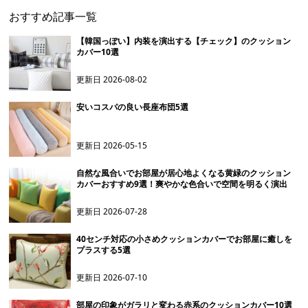
おすすめ記事一覧
【韓国っぽい】内装を演出する【チェック】のクッション
カバー10選
更新日
2026-08-02
安いコスパの良い長座布団5選
更新日
2026-05-15
自然な風合いでお部屋が居心地よくなる黄緑のクッション
カバーおすすめ9選！爽やかな色合いで空間を明るく演出
更新日
2026-07-28
40センチ対応の小さめクッションカバーでお部屋に癒しを
プラスする5選
更新日
2026-07-10
部屋の印象がガラリと変わる赤系のクッションカバー10選