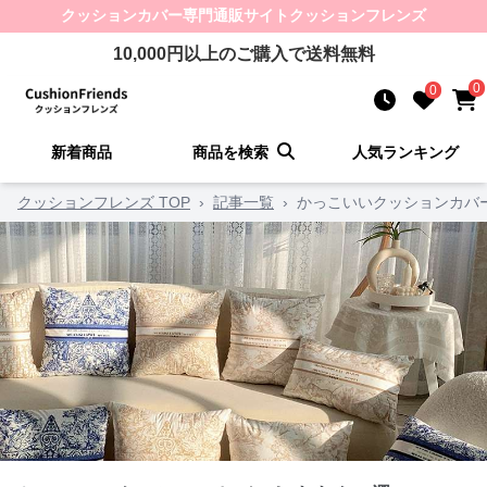
クッションカバー
専門通販サイト
クッションフレンズ
10,000
円以上のご購入で送料無料
0
0
新着商品
商品を検索
人気ランキング
クッションフレンズ TOP
›
記事一覧
›
かっこいいクッションカバー