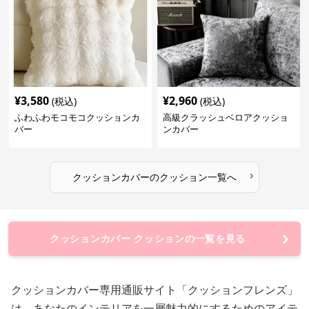
¥
3,580
¥
2,960
(税込)
(税込)
ふわふわモコモコクッションカ
高級クラッシュベロアクッショ
バー
ンカバー
›
クッションカバー
の
クッション
一覧へ
クッションカバー クッションの一覧を見る
クッションカバー専用通販サイト「クッションフレンズ」
は、あなたのインテリアを一層魅力的にするためのアイテ