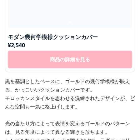
モダン幾何学模様クッションカバー
¥
2,540
商品の詳細を見る
黒を基調としたベースに、ゴールドの幾何学模様が映え
る、かっこいいクッションカバーです。
モロッカンスタイルを思わせる洗練されたデザインが、ど
んな空間も一気に格上げします。
光の当たり方によって表情を変えるゴールドのパターン
は、見る角度によって異なる輝きを放ちます。