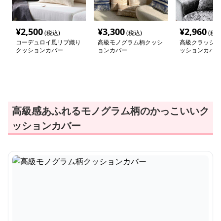
¥
2,500
¥
3,300
¥
2,960
(税込)
(税込)
(税込
コーデュロイ風リブ織り
高級モノグラム柄クッシ
高級クラッシュ
クッションカバー
ョンカバー
ッションカバー
高級感あふれるモノグラム柄のかっこいいク
ッションカバー