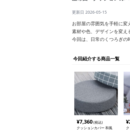
更新日
2026-05-15
お部屋の雰囲気を手軽に変
素材や色、デザインを変え
今回は、日常のくつろぎの
今回紹介する商品一覧
¥
7,360
¥
(税込)
クッションカバー 和風
ク