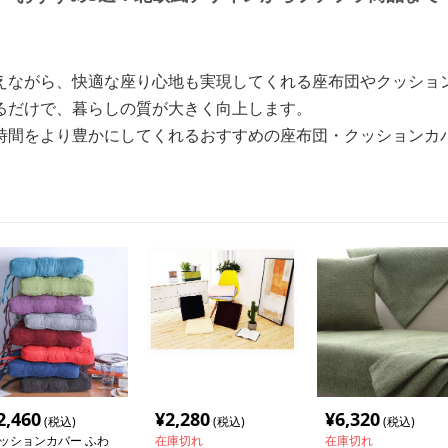
えながら、快適な座り心地も実現してくれる座布団やクッショ
るだけで、暮らしの質が大きく向上します。
時間をより豊かにしてくれるおすすめの座布団・クッションカ
2,460
¥
2,280
¥
6,320
(税込)
(税込)
(税込)
ッションカバー ふわ
在庫切れ
在庫切れ