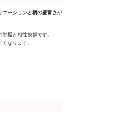
リエーションと柄の豊富さ
が
の部屋と相性抜群です。
すくなります。