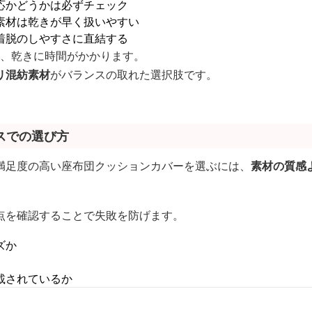
応かどうかは必ずチェック
素材は乾きが早く扱いやすい
着脱のしやすさに直結する
面、乾きに時間がかかります。
リ混紡素材
がバランスの取れた選択肢です。
スでの選び方
満足度の高い座布団クッションカバーを選ぶには、
素材の質感
点を確認することで失敗を防げます。
ズか
載されているか