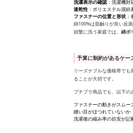
洗濯表示の確認
：洗濯機対
速乾性
：ポリエステル混紡
ファスナーの位置と形状
：
綿100%は肌触りが良い反
頻繁に洗う家庭では、
綿ポ
予算に制約があるケー
リーズナブルな価格帯でも
ることが大切です。
プチプラ商品でも、以下の
ファスナーの動きがスムー
縫い目がほつれていないか
洗濯後の縮み率の目安が記