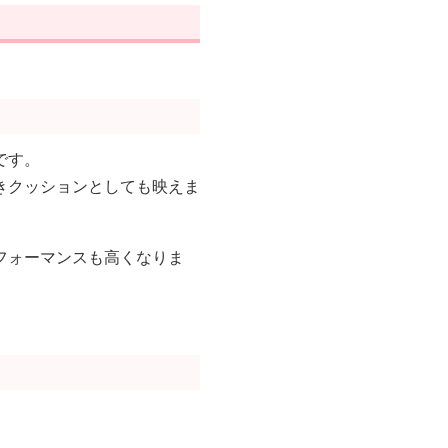
です。
きクッションとしても映えま
フォーマンスも高くなりま