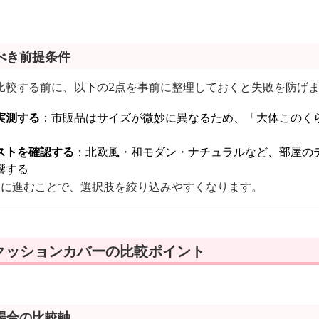
べき前提条件
比較する前に、以下の2点を事前に整理しておくと失敗を防げ
実測する
：市販品はサイズが微妙に異なるため、「大体このく
ストを確認する
：北欧風・和モダン・ナチュラルなど、部屋の
響する
較に進むことで、選択肢を絞り込みやすくなります。
クッションカバーの比較ポイント
場合の比較軸