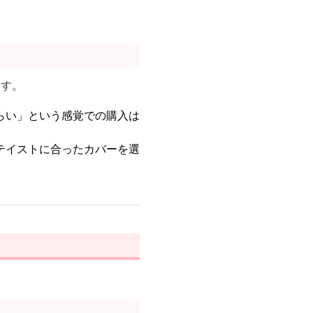
ます。
らい」という感覚での購入は
テイストに合ったカバーを選