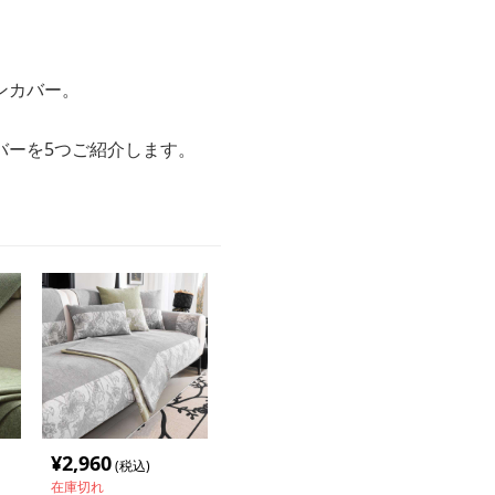
ンカバー。
バーを5つご紹介します。
¥
2,960
(税込)
在庫切れ