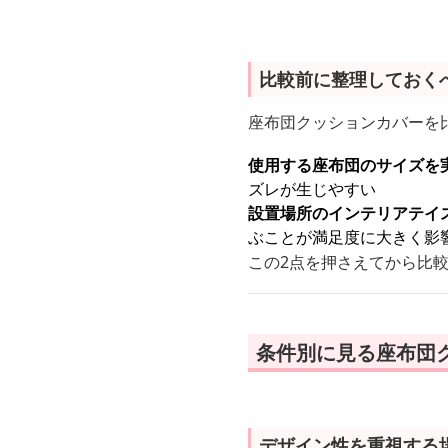
比較前に整理しておく
座布団クッションカバーを
使用する座布団のサイズを
ズレが生じやすい
設置場所のインテリアテイ
ぶことが満足度に大きく影
この2点を押さえてから比
条件別に見る座布団
デザイン性を重視する