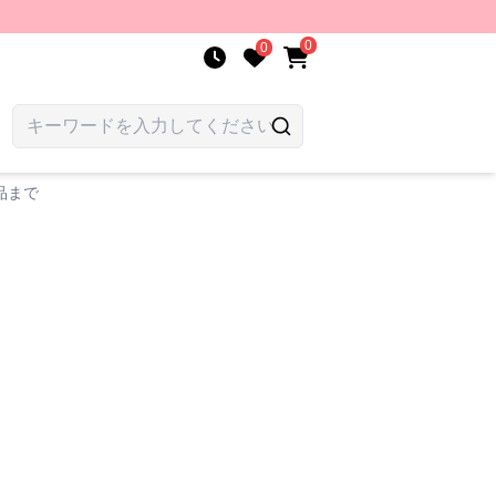
0
0
品まで