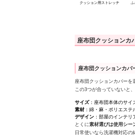
クッション用ストレッチ
ふ
カバー
ン
座布団クッションカ
座布団クッションカバ
座布団クッションカバーを
この3つが合っていないと
サイズ
：座布団本体のサイズ
素材
：綿・麻・ポリエステ
デザイン
：部屋のインテリ
とくに
素材選びは使用シー
日常使いなら洗濯機対応の