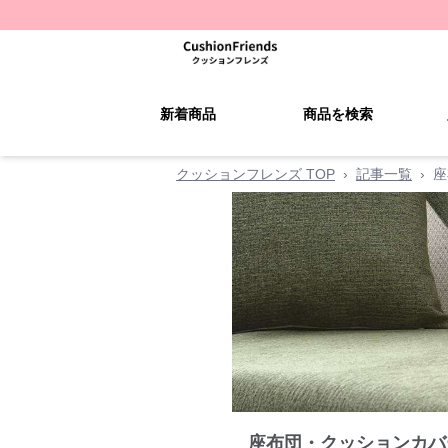
新着商品
商品を検索
クッションフレンズ TOP
›
記事一覧
›
座
座布団・クッションカバ