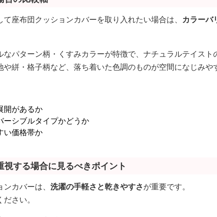
して座布団クッションカバーを取り入れたい場合は、
カラーバ
ルなパターン柄・くすみカラーが特徴で、ナチュラルテイスト
地や絣・格子柄など、落ち着いた色調のものが空間になじみや
展開があるか
バーシブルタイプかどうか
すい価格帯か
重視する場合に見るべきポイント
ョンカバーは、
洗濯の手軽さと乾きやすさ
が重要です。
ください。