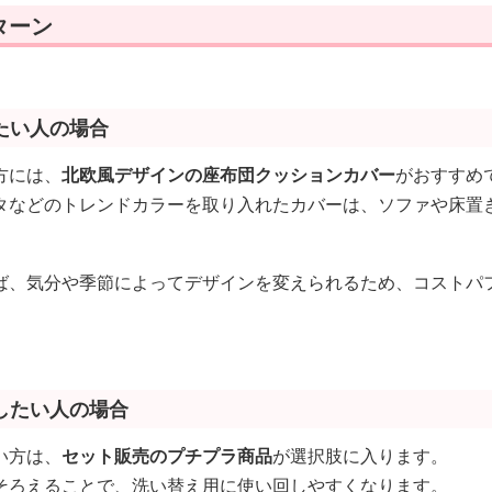
ターン
たい人の場合
方には、
北欧風デザインの座布団クッションカバー
がおすすめ
タなどのトレンドカラーを取り入れたカバーは、ソファや床置
ば、気分や季節によってデザインを変えられるため、コストパ
したい人の場合
い方は、
セット販売のプチプラ商品
が選択肢に入ります。
そろえることで、洗い替え用に使い回しやすくなります。