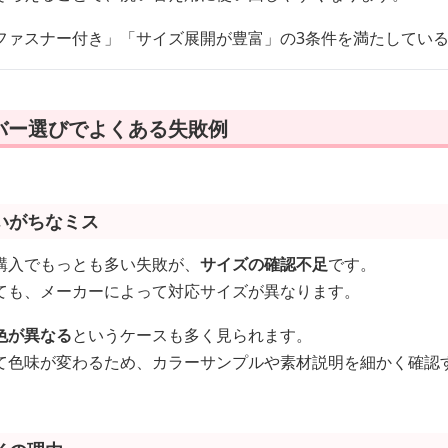
ファスナー付き」「サイズ展開が豊富」の3条件を満たしてい
バー選びでよくある失敗例
いがちなミス
購入でもっとも多い失敗が、
サイズの確認不足
です。
ても、メーカーによって対応サイズが異なります。
色が異なる
というケースも多く見られます。
て色味が変わるため、カラーサンプルや素材説明を細かく確認