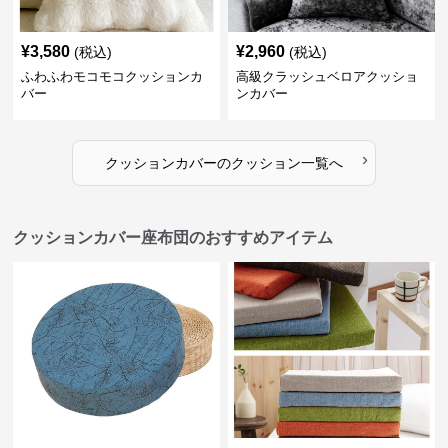
¥
3,580
¥
2,960
(税込)
(税込)
ふわふわモコモコクッションカ
高級クラッシュベロアクッショ
バー
ンカバー
›
クッションカバー
の
クッション
一覧へ
クッションカバー座布団のおすすめアイテム