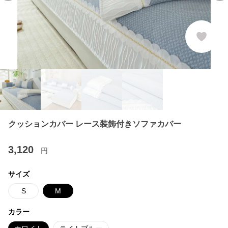
クッションカバー レース装飾付きソファカバー
3,120
円
サイズ
S
M
カラー