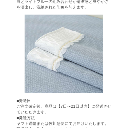
白とライトブルーの組み合わせが清潔感と爽やかさ
を演出し、洗練された印象を与えます。
■発送日
ご注文確定後、商品は【7日〜21日以内】に発送させ
ていただきます。
■発送方法
ヤマト運輸または佐川急便にてお届けいたします。