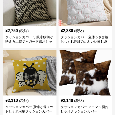
¥
2,750
¥
2,380
(税込)
(税込)
クッションカバー 伝統小紋柄が
クッションカバー 立体うさぎ柄
映える上質ジャガード織おしゃ
おしゃれ刺繍のかわいい癒し系
れクッションカバー
クッションカバー
¥
2,110
¥
2,140
(税込)
(税込)
クッションカバー 蜜蜂と蝶々の
クッションカバー アニマル柄お
おしゃれ刺繍クッションカバー
しゃれクッションカバー