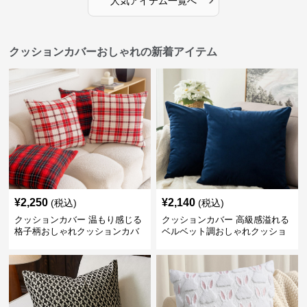
人気アイテム一覧へ
クッションカバーおしゃれの新着アイテム
¥
2,250
¥
2,140
(税込)
(税込)
クッションカバー 温もり感じる
クッションカバー 高級感溢れる
格子柄おしゃれクッションカバ
ベルベット調おしゃれクッショ
ー
ンカバー