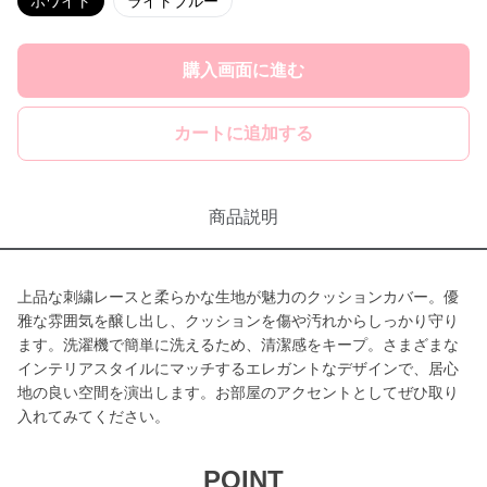
ホワイト
ライトブルー
購入画面に進む
カートに追加する
商品説明
上品な刺繍レースと柔らかな生地が魅力のクッションカバー。優
雅な雰囲気を醸し出し、クッションを傷や汚れからしっかり守り
ます。洗濯機で簡単に洗えるため、清潔感をキープ。さまざまな
インテリアスタイルにマッチするエレガントなデザインで、居心
地の良い空間を演出します。お部屋のアクセントとしてぜひ取り
入れてみてください。
POINT