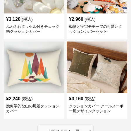
¥
3,120
¥
2,960
(税込)
(税込)
ふわふわタッセル付きチェック
動物と宇宙モチーフの可愛いク
柄クッションカバー
ッションカバーセット
¥
2,240
¥
3,160
(税込)
(税込)
幾何学的な山の風景クッション
クッションカバー アールヌーボ
カバー
ー風デザインクッション
›