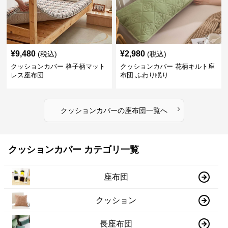
¥
9,480
¥
2,980
(税込)
(税込)
クッションカバー 格子柄マット
クッションカバー 花柄キルト座
レス座布団
布団 ふわり眠り
›
クッションカバー
の
座布団
一覧へ
クッションカバー カテゴリ一覧
座布団
クッション
長座布団