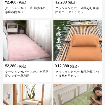
¥
2,460
¥
2,280
(税込)
(税込)
クッションカバー 和風模様の円
クッションカバー 四季彩り座布
形座布団カバー
団カバー マルチカラー
¥
2,280
¥
12,380
(税込)
(税込)
クッションカバー ふわふわ毛足
クッションカバー 和風伝統くつ
長シャギー座布団
ろぎ座布団セット