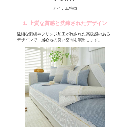
アイテム特徴
1. 上質な質感と洗練されたデザイン
繊細な刺繍やフリンジ加工が施された高級感のある
デザインで、居心地の良い空間を演出します。