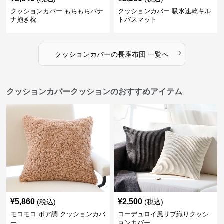
クッションカバー もちもちバナ
クッションカバー 吸水速乾キル
ナ抱き枕
トバスマット
›
クッションカバー
の
長座布団
一覧へ
クッションカバークッションのおすすめアイテム
¥
5,860
¥
2,500
(税込)
(税込)
モコモコ ボア調 クッションカバ
コーデュロイ風リブ織りクッシ
ー
ョンカバー