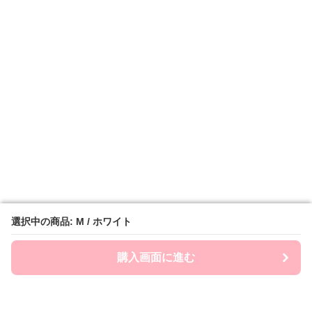
選択中の商品: M / ホワイト
選択中の商品: M / ホワイト
購入画面に進む
購入画面に進む