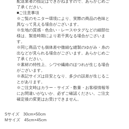
配送業者の指定はできかねますので、あらかじめご
了承ください。
■ご注意事項
※ご覧のモニター環境により、実際の商品の色味と
異なって見える場合がございます。
※生地の質感・色合い・レースやタグなどの細部仕
様は、製造時期により若干異なる場合がございま
す。
※同じ商品でも個体差や微細な縫製のゆがみ・糸の
出などが見られる場合がございます。あらかじめご
了承ください。
※素材の特性上、シワや繊維のほつれが生じる場合
がございます。
※表記サイズは目安となり、多少の誤差が生じるこ
とがあります。
※ご注文時はカラー・サイズ・数量・お客様情報等
にお間違いがないか、必ずご確認ください。ご注文
確定後の変更はお受けできません。
Sサイズ 30cm×50cm
Mサイズ 45cm×45cm