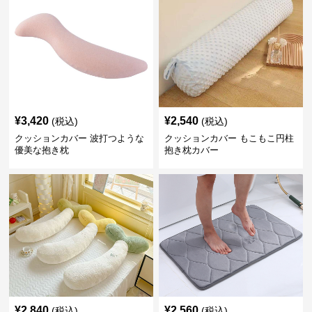
¥
3,420
¥
2,540
(税込)
(税込)
クッションカバー 波打つような
クッションカバー もこもこ円柱
優美な抱き枕
抱き枕カバー
¥
2,840
¥
2,560
(税込)
(税込)