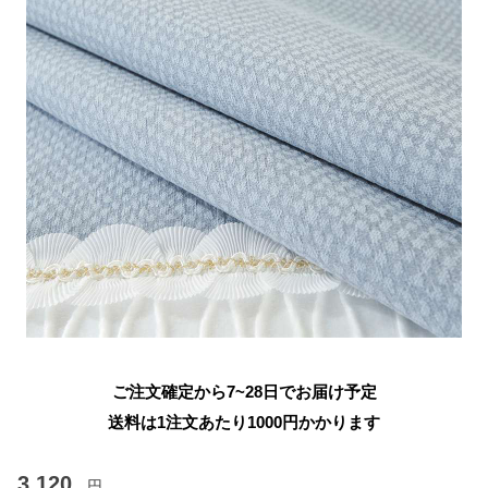
ご注文確定から7~28日でお届け予定
送料は1注文あたり
1000
円かかります
3,120
円