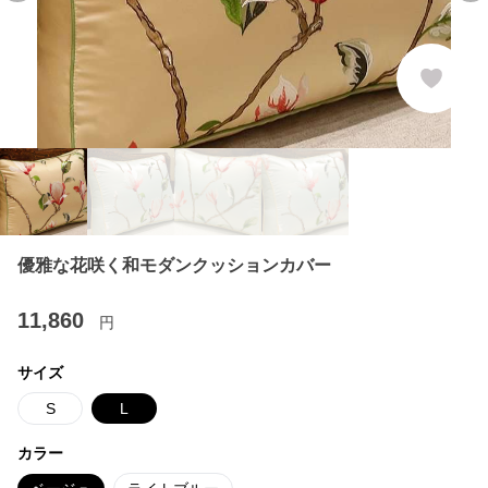
優雅な花咲く和モダンクッションカバー
11,860
円
サイズ
S
L
カラー