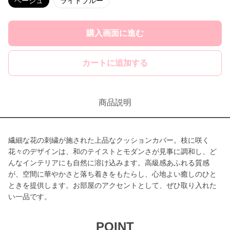
ベージュ
ライトブルー
購入画面に進む
カートに追加する
商品説明
繊細な花の刺繍が施された上品なクッションカバー。枝に咲く
花々のデザインは、和のテイストとモダンさが見事に調和し、ど
んなインテリアにも自然に溶け込みます。高級感あふれる質感
が、空間に華やかさと落ち着きをもたらし、心地よい癒しのひと
ときを提供します。お部屋のアクセントとして、ぜひ取り入れた
い一品です。
POINT