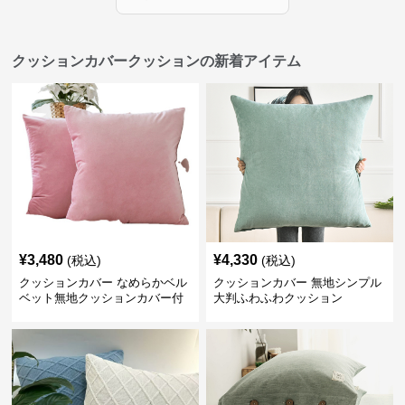
クッションカバークッションの新着アイテム
¥
3,480
¥
4,330
(税込)
(税込)
クッションカバー なめらかベル
クッションカバー 無地シンプル
ベット無地クッションカバー付
大判ふわふわクッション
きクッション