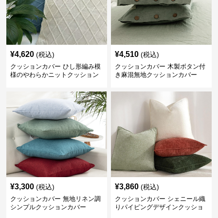
¥
4,620
¥
4,510
(税込)
(税込)
クッションカバー ひし形編み模
クッションカバー 木製ボタン付
様のやわらかニットクッション
き麻混無地クッションカバー
¥
3,300
¥
3,860
(税込)
(税込)
クッションカバー 無地リネン調
クッションカバー シェニール織
シンプルクッションカバー
りパイピングデザインクッショ
ン