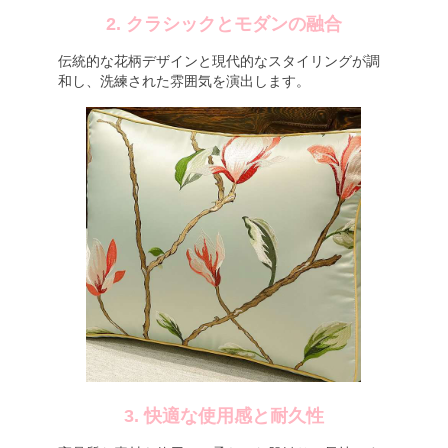
2. クラシックとモダンの融合
伝統的な花柄デザインと現代的なスタイリングが調
和し、洗練された雰囲気を演出します。
3. 快適な使用感と耐久性