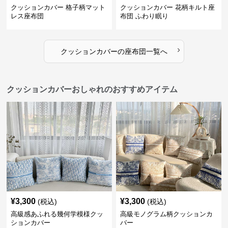
クッションカバー 格子柄マット
クッションカバー 花柄キルト座
レス座布団
布団 ふわり眠り
›
クッションカバー
の
座布団
一覧へ
クッションカバーおしゃれのおすすめアイテム
¥
3,300
¥
3,300
(税込)
(税込)
高級感あふれる幾何学模様クッ
高級モノグラム柄クッションカ
ションカバー
バー