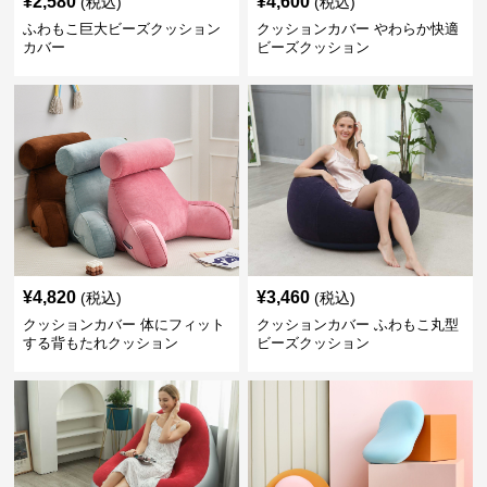
¥
2,580
¥
4,600
(税込)
(税込)
ふわもこ巨大ビーズクッション
クッションカバー やわらか快適
カバー
ビーズクッション
¥
4,820
¥
3,460
(税込)
(税込)
クッションカバー 体にフィット
クッションカバー ふわもこ丸型
する背もたれクッション
ビーズクッション