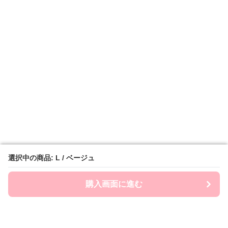
選択中の商品: L / ベージュ
選択中の商品: L / ベージュ
購入画面に進む
購入画面に進む