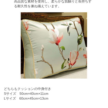
高品質な素材を使用し、柔らかな肌触りと長持ちす
る耐久性を兼ね備えています。
どちらもクッションの中身付き
Sサイズ 50cm×40cm×11cm
Lサイズ 60cm×45cm×13cm