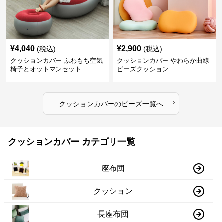
¥
4,040
¥
2,900
(税込)
(税込)
クッションカバー ふわもち空気
クッションカバー やわらか曲線
椅子とオットマンセット
ビーズクッション
›
クッションカバー
の
ビーズ
一覧へ
クッションカバー カテゴリ一覧
座布団
クッション
長座布団