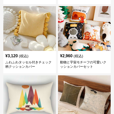
¥
3,120
¥
2,960
(税込)
(税込)
ふわふわタッセル付きチェック
動物と宇宙モチーフの可愛いク
柄クッションカバー
ッションカバーセット