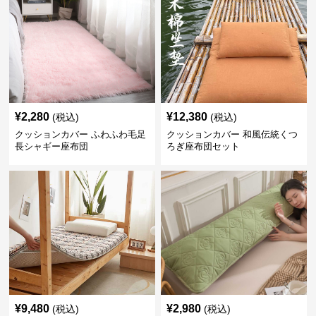
¥
2,280
¥
12,380
(税込)
(税込)
クッションカバー ふわふわ毛足
クッションカバー 和風伝統くつ
長シャギー座布団
ろぎ座布団セット
¥
9,480
¥
2,980
(税込)
(税込)