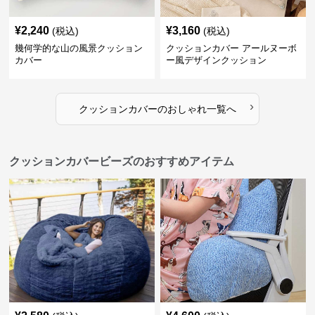
¥
2,240
¥
3,160
(税込)
(税込)
幾何学的な山の風景クッション
クッションカバー アールヌーボ
カバー
ー風デザインクッション
›
クッションカバー
の
おしゃれ
一覧へ
クッションカバービーズのおすすめアイテム