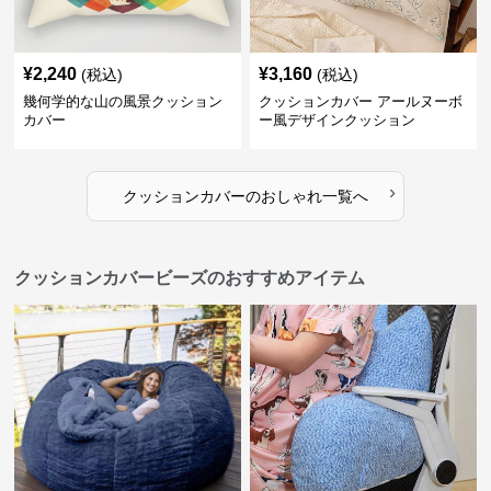
¥
2,240
¥
3,160
(税込)
(税込)
幾何学的な山の風景クッション
クッションカバー アールヌーボ
カバー
ー風デザインクッション
›
クッションカバー
の
おしゃれ
一覧へ
クッションカバービーズのおすすめアイテム