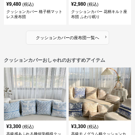
¥
9,480
¥
2,980
(税込)
(税込)
クッションカバー 格子柄マット
クッションカバー 花柄キルト座
レス座布団
布団 ふわり眠り
›
クッションカバー
の
座布団
一覧へ
クッションカバーおしゃれのおすすめアイテム
¥
3,300
¥
3,300
(税込)
(税込)
高級感あふれる幾何学模様クッ
高級モノグラム柄クッションカ