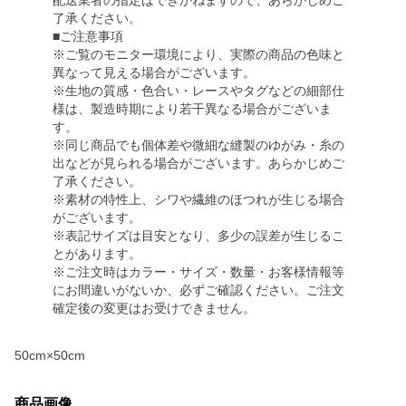
配送業者の指定はできかねますので、あらかじめご
了承ください。
■ご注意事項
※ご覧のモニター環境により、実際の商品の色味と
異なって見える場合がございます。
※生地の質感・色合い・レースやタグなどの細部仕
様は、製造時期により若干異なる場合がございま
す。
※同じ商品でも個体差や微細な縫製のゆがみ・糸の
出などが見られる場合がございます。あらかじめご
了承ください。
※素材の特性上、シワや繊維のほつれが生じる場合
がございます。
※表記サイズは目安となり、多少の誤差が生じるこ
とがあります。
※ご注文時はカラー・サイズ・数量・お客様情報等
にお間違いがないか、必ずご確認ください。ご注文
確定後の変更はお受けできません。
50cm×50cm
商品画像