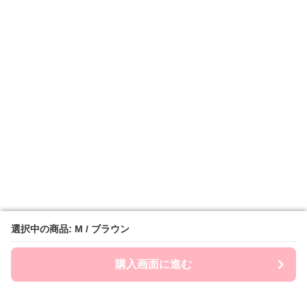
選択中の商品: M / ブラウン
選択中の商品: M / ブラウン
購入画面に進む
購入画面に進む