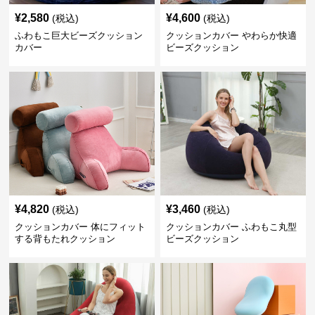
¥
2,580
¥
4,600
(税込)
(税込)
ふわもこ巨大ビーズクッション
クッションカバー やわらか快適
カバー
ビーズクッション
¥
4,820
¥
3,460
(税込)
(税込)
クッションカバー 体にフィット
クッションカバー ふわもこ丸型
する背もたれクッション
ビーズクッション