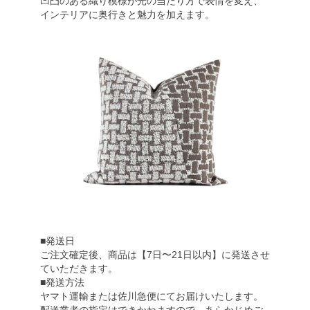
凹凸のある織り模様が光の当たり方で表情を変え、
インテリアに奥行きと魅力を加えます。
■発送日
ご注文確定後、商品は【7日〜21日以内】に発送させ
ていただきます。
■発送方法
ヤマト運輸または佐川急便にてお届けいたします。