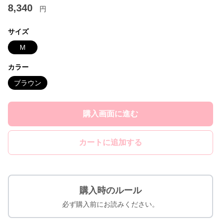
8,340
円
サイズ
M
カラー
ブラウン
購入画面に進む
カートに追加する
購入時のルール
必ず購入前にお読みください。