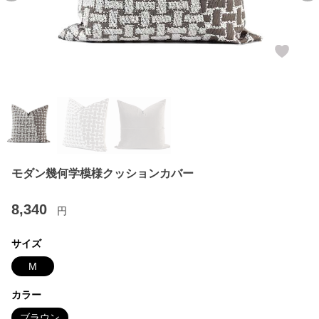
モダン幾何学模様クッションカバー
8,340
円
サイズ
M
カラー
ブラウン