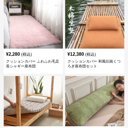
¥
2,280
¥
12,380
(税込)
(税込)
クッションカバー ふわふわ毛足
クッションカバー 和風伝統くつ
長シャギー座布団
ろぎ座布団セット