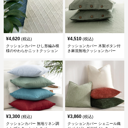
¥
4,620
¥
4,510
(税込)
(税込)
クッションカバー ひし形編み模
クッションカバー 木製ボタン付
様のやわらかニットクッション
き麻混無地クッションカバー
¥
3,300
¥
3,860
(税込)
(税込)
クッションカバー 無地リネン調
クッションカバー シェニール織