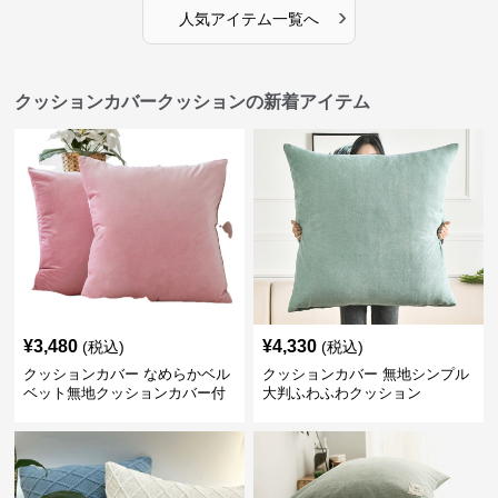
›
人気アイテム一覧へ
クッションカバークッションの新着アイテム
¥
3,480
¥
4,330
(税込)
(税込)
クッションカバー なめらかベル
クッションカバー 無地シンプル
ベット無地クッションカバー付
大判ふわふわクッション
きクッション