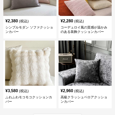
¥
2,380
¥
2,280
(税込)
(税込)
シンプルモダン ソファクッショ
コーデュロイ風の質感が温かみ
ンカバー
のある装飾クッションカバー
¥
3,580
¥
2,960
(税込)
(税込)
ふわふわモコモコクッションカ
高級クラッシュベロアクッショ
バー
ンカバー