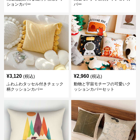
ションカバー
バー
¥
3,120
¥
2,960
(税込)
(税込)
ふわふわタッセル付きチェック
動物と宇宙モチーフの可愛いク
柄クッションカバー
ッションカバーセット