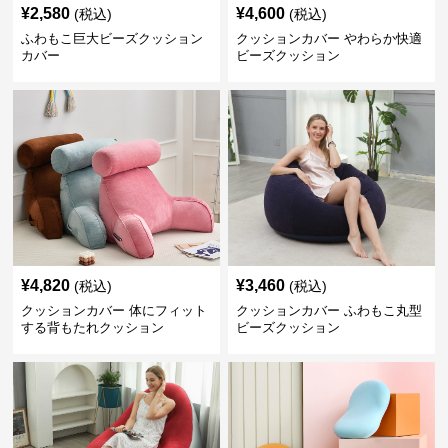
¥
2,580
¥
4,600
(税込)
(税込)
ふわもこ巨大ビーズクッション
クッションカバー やわらか快適
カバー
ビーズクッション
¥
4,820
¥
3,460
(税込)
(税込)
クッションカバー 体にフィット
クッションカバー ふわもこ丸型
する背もたれクッション
ビーズクッション