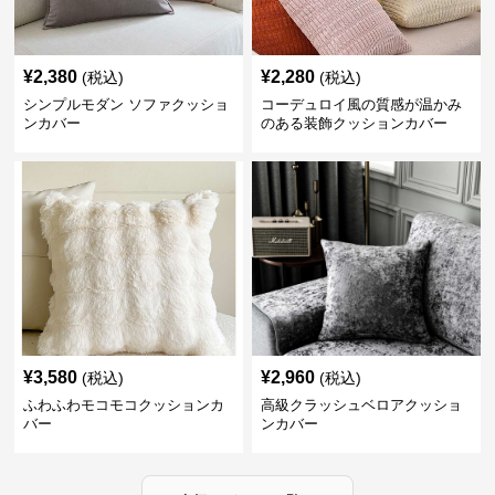
¥
2,380
¥
2,280
(税込)
(税込)
シンプルモダン ソファクッショ
コーデュロイ風の質感が温かみ
ンカバー
のある装飾クッションカバー
¥
3,580
¥
2,960
(税込)
(税込)
ふわふわモコモコクッションカ
高級クラッシュベロアクッショ
バー
ンカバー