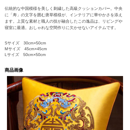
伝統的な中国模様を美しく刺繍した高級クッションカバー。中央
に「寿」の文字を囲む唐草模様が、インテリアに華やかさを添え
ます。上質な素材と職人の技が融合したこの逸品は、リビングや
寝室に最適。おしゃれな空間作りに欠かせないアイテムです。
Sサイズ 30cm×50cm
Mサイズ 45cm×45cm
Lサイズ 50cm×50cm
商品画像