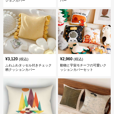
ションカバー
バー
¥
3,120
¥
2,960
(税込)
(税込)
ふわふわタッセル付きチェック
動物と宇宙モチーフの可愛いク
柄クッションカバー
ッションカバーセット