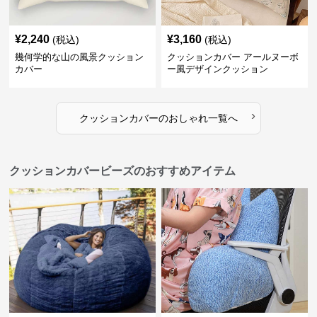
¥
2,240
¥
3,160
(税込)
(税込)
幾何学的な山の風景クッション
クッションカバー アールヌーボ
カバー
ー風デザインクッション
›
クッションカバー
の
おしゃれ
一覧へ
クッションカバービーズのおすすめアイテム