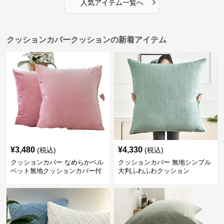
›
人気アイテム一覧へ
クッションカバークッションの新着アイテム
¥
3,480
¥
4,330
(税込)
(税込)
クッションカバー なめらかベル
クッションカバー 無地シンプル
ベット無地クッションカバー付
大判ふわふわクッション
きクッション