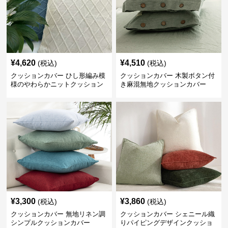
¥
4,620
¥
4,510
(税込)
(税込)
クッションカバー ひし形編み模
クッションカバー 木製ボタン付
様のやわらかニットクッション
き麻混無地クッションカバー
¥
3,300
¥
3,860
(税込)
(税込)
クッションカバー 無地リネン調
クッションカバー シェニール織
シンプルクッションカバー
りパイピングデザインクッショ