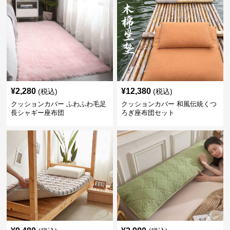
¥
2,280
¥
12,380
(税込)
(税込)
クッションカバー ふわふわ毛足
クッションカバー 和風伝統くつ
長シャギー座布団
ろぎ座布団セット