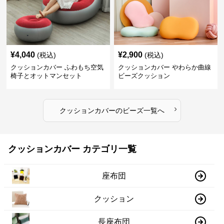
¥
4,040
¥
2,900
(税込)
(税込)
クッションカバー ふわもち空気
クッションカバー やわらか曲線
椅子とオットマンセット
ビーズクッション
›
クッションカバー
の
ビーズ
一覧へ
クッションカバー カテゴリ一覧
座布団
クッション
長座布団