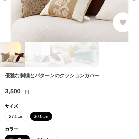
優雅な刺繍とパターンのクッションカバー
3,500
円
サイズ
27.5cm
30.0cm
カラー