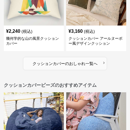
¥
2,240
¥
3,160
(税込)
(税込)
幾何学的な山の風景クッション
クッションカバー アールヌーボ
カバー
ー風デザインクッション
›
クッションカバー
の
おしゃれ
一覧へ
クッションカバービーズのおすすめアイテム