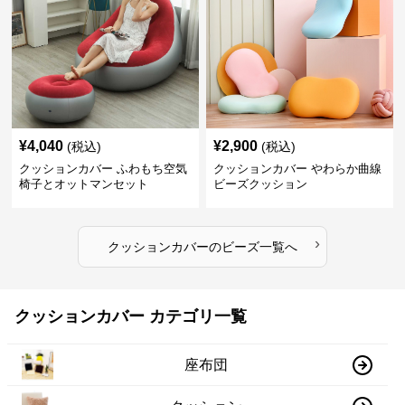
¥
4,040
¥
2,900
(税込)
(税込)
クッションカバー ふわもち空気
クッションカバー やわらか曲線
椅子とオットマンセット
ビーズクッション
›
クッションカバー
の
ビーズ
一覧へ
クッションカバー カテゴリ一覧
座布団