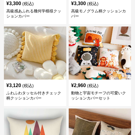
¥
3,300
¥
3,300
(税込)
(税込)
高級感あふれる幾何学模様クッ
高級モノグラム柄クッションカ
ションカバー
バー
¥
3,120
¥
2,960
(税込)
(税込)
ふわふわタッセル付きチェック
動物と宇宙モチーフの可愛いク
柄クッションカバー
ッションカバーセット