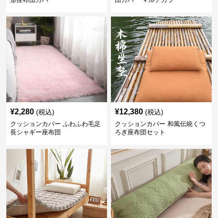
¥
2,280
¥
12,380
(税込)
(税込)
クッションカバー ふわふわ毛足
クッションカバー 和風伝統くつ
長シャギー座布団
ろぎ座布団セット