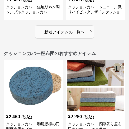
(税込)
(税込)
クッションカバー 無地リネン調
クッションカバー シェニール織
シンプルクッションカバー
りパイピングデザインクッショ
ン
›
新着アイテムの一覧へ
クッションカバー座布団のおすすめアイテム
¥
2,460
¥
2,280
(税込)
(税込)
クッションカバー 和風模様の円
クッションカバー 四季彩り座布
形座布団カバー
団カバー マルチカラー