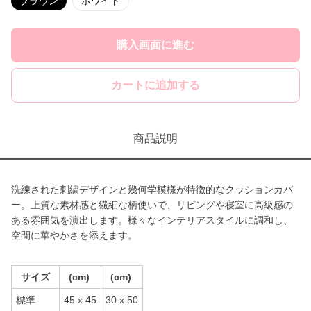
ブラウン
ホワイト
購入画面に進む
カートに追加する
商品説明
洗練された刺繍デザインと幾何学模様が特徴的なクッションカバ
ー。上質な素材感と繊細な柄使いで、リビングや寝室に高級感の
ある雰囲気を演出します。様々なインテリアスタイルに調和し、
空間に華やかさを添えます。
サイズ
(cm)
(cm)
標準
45 x 45
30 x 50