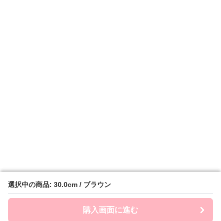
選択中の商品: 30.0cm / ブラウン
選択中の商品: 30.0cm / ブラウン
購入画面に進む
購入画面に進む