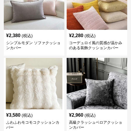
¥
2,380
¥
2,280
(税込)
(税込)
シンプルモダン ソファクッショ
コーデュロイ風の質感が温かみ
ンカバー
のある装飾クッションカバー
¥
3,580
¥
2,960
(税込)
(税込)
ふわふわモコモコクッションカ
高級クラッシュベロアクッショ
バー
ンカバー