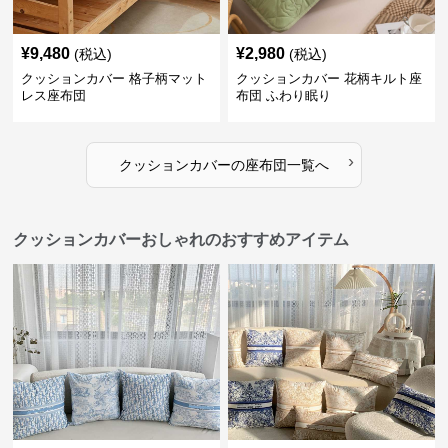
¥
9,480
¥
2,980
(税込)
(税込)
クッションカバー 格子柄マット
クッションカバー 花柄キルト座
レス座布団
布団 ふわり眠り
›
クッションカバー
の
座布団
一覧へ
クッションカバーおしゃれのおすすめアイテム