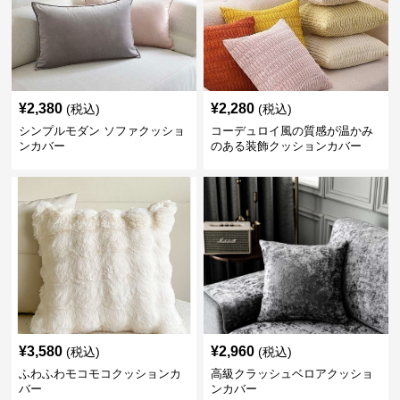
¥
2,380
¥
2,280
(税込)
(税込)
シンプルモダン ソファクッショ
コーデュロイ風の質感が温かみ
ンカバー
のある装飾クッションカバー
¥
3,580
¥
2,960
(税込)
(税込)
ふわふわモコモコクッションカ
高級クラッシュベロアクッショ
バー
ンカバー