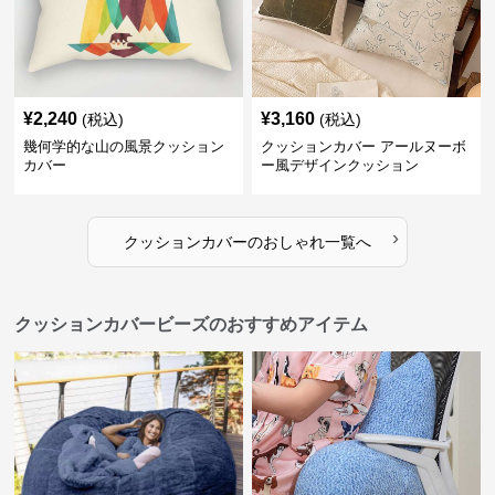
¥
2,240
¥
3,160
(税込)
(税込)
幾何学的な山の風景クッション
クッションカバー アールヌーボ
カバー
ー風デザインクッション
›
クッションカバー
の
おしゃれ
一覧へ
クッションカバービーズのおすすめアイテム