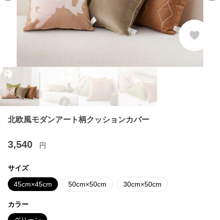
北欧風モダンアート柄クッションカバー
3,540
円
サイズ
45cm×45cm
50cm×50cm
30cm×50cm
カラー