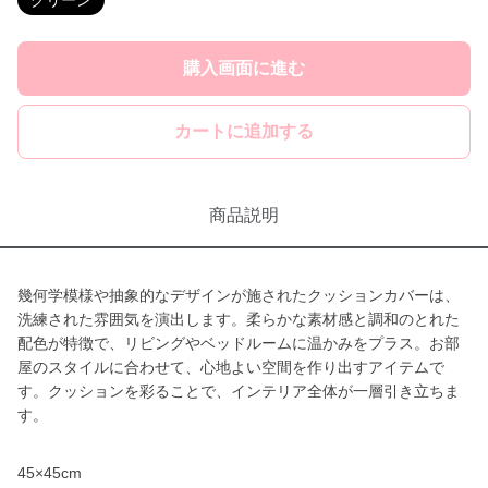
グリーン
購入画面に進む
カートに追加する
商品説明
幾何学模様や抽象的なデザインが施されたクッションカバーは、
洗練された雰囲気を演出します。柔らかな素材感と調和のとれた
配色が特徴で、リビングやベッドルームに温かみをプラス。お部
屋のスタイルに合わせて、心地よい空間を作り出すアイテムで
す。クッションを彩ることで、インテリア全体が一層引き立ちま
す。
45×45cm