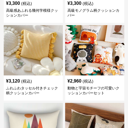
¥
3,300
¥
3,300
(税込)
(税込)
高級感あふれる幾何学模様クッ
高級モノグラム柄クッションカ
ションカバー
バー
¥
3,120
¥
2,960
(税込)
(税込)
ふわふわタッセル付きチェック
動物と宇宙モチーフの可愛いク
柄クッションカバー
ッションカバーセット