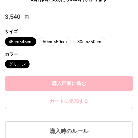
3,540
円
サイズ
45cm×45cm
50cm×50cm
30cm×50cm
カラー
グリーン
購入画面に進む
カートに追加する
購入時のルール