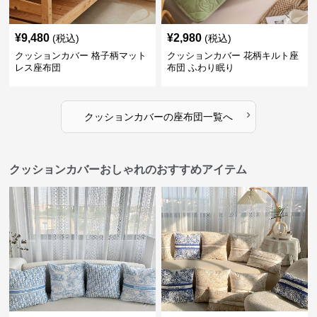
¥
9,480
¥
2,980
(税込)
(税込)
クッションカバー 格子柄マット
クッションカバー 花柄キルト座
レス座布団
布団 ふわり眠り
›
クッションカバー
の
座布団
一覧へ
クッションカバーおしゃれのおすすめアイテム