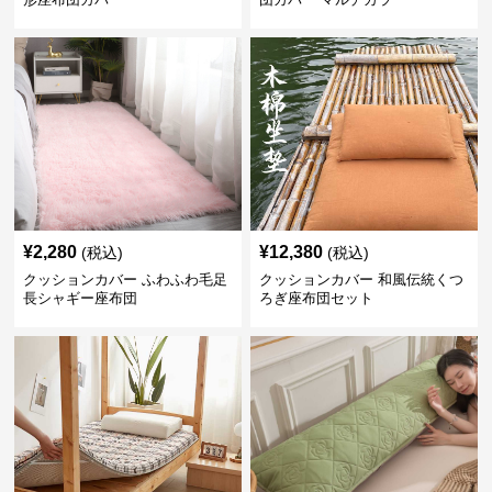
¥
2,280
¥
12,380
(税込)
(税込)
クッションカバー ふわふわ毛足
クッションカバー 和風伝統くつ
長シャギー座布団
ろぎ座布団セット