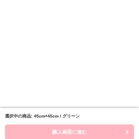
選択中の商品: 45cm×45cm / グリーン
選択中の商品: 45cm×45cm / グリーン
購入画面に進む
購入画面に進む