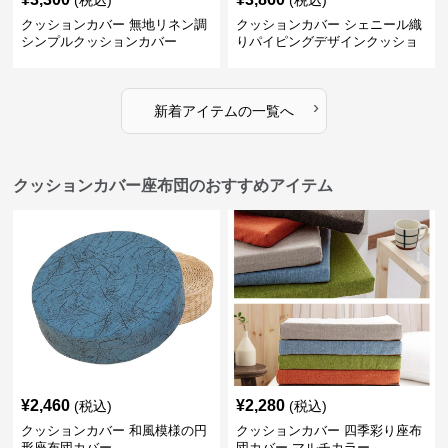
(税込)
(税込)
クッションカバー 無地リネン調
クッションカバー シェニール織
シンプルクッションカバー
りパイピングデザインクッショ
ン
›
新着アイテムの一覧へ
クッションカバー座布団のおすすめアイテム
¥
2,460
¥
2,280
(税込)
(税込)
クッションカバー 和風模様の円
クッションカバー 四季彩り座布
形座布団カバー
団カバー マルチカラー