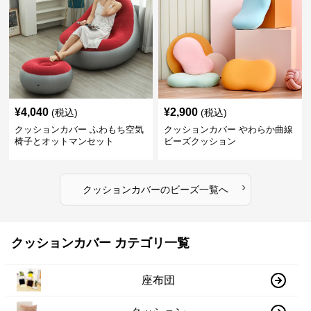
¥
4,040
¥
2,900
(税込)
(税込)
クッションカバー ふわもち空気
クッションカバー やわらか曲線
椅子とオットマンセット
ビーズクッション
›
クッションカバー
の
ビーズ
一覧へ
クッションカバー カテゴリ一覧
座布団