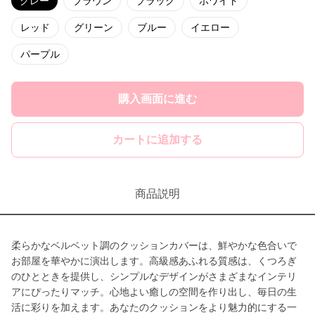
グレー
ブラウン
ブラック
ホワイト
レッド
グリーン
ブルー
イエロー
パープル
購入画面に進む
カートに追加する
商品説明
柔らかなベルベット調のクッションカバーは、鮮やかな色合いで
お部屋を華やかに演出します。高級感あふれる質感は、くつろぎ
のひとときを提供し、シンプルなデザインがさまざまなインテリ
アにぴったりマッチ。心地よい癒しの空間を作り出し、毎日の生
活に彩りを加えます。あなたのクッションをより魅力的にする一