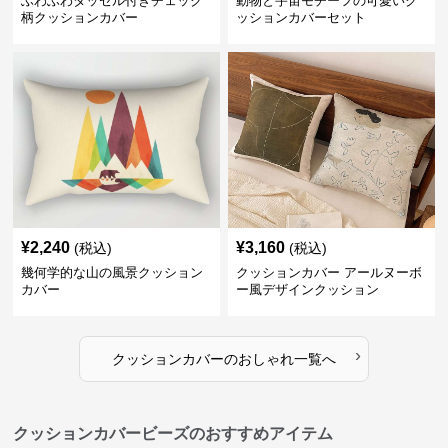
ふわふわタッセル付きチェック
動物と宇宙モチーフの可愛いク
柄クッションカバー
ッションカバーセット
¥
2,240
¥
3,160
(税込)
(税込)
幾何学的な山の風景クッション
クッションカバー アールヌーボ
カバー
ー風デザインクッション
›
クッションカバー
の
おしゃれ
一覧へ
クッションカバービーズのおすすめアイテム