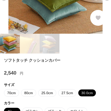
ソフトタッチ クッションカバー
2,540
円
サイズ
70cm
80cm
25.0cm
27.5cm
30.0cm
カラー