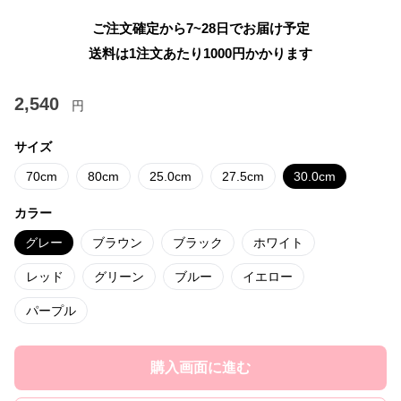
ご注文確定から7~28日でお届け予定
送料は1注文あたり
1000
円かかります
2,540
円
サイズ
70cm
80cm
25.0cm
27.5cm
30.0cm
カラー
グレー
ブラウン
ブラック
ホワイト
レッド
グリーン
ブルー
イエロー
パープル
購入画面に進む