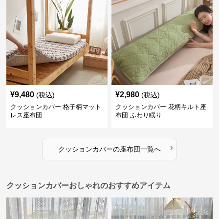
¥
9,480
¥
2,980
(税込)
(税込)
クッションカバー 格子柄マット
クッションカバー 花柄キルト座
レス座布団
布団 ふわり眠り
›
クッションカバー
の
座布団
一覧へ
クッションカバーおしゃれのおすすめアイテム