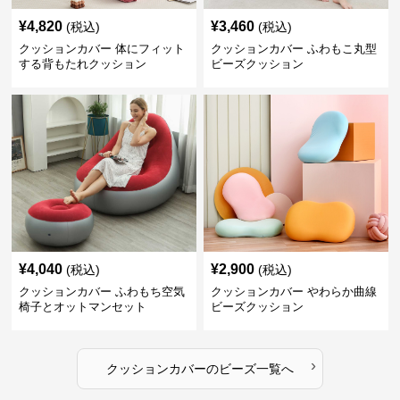
¥
4,820
¥
3,460
(税込)
(税込)
クッションカバー 体にフィット
クッションカバー ふわもこ丸型
する背もたれクッション
ビーズクッション
¥
4,040
¥
2,900
(税込)
(税込)
クッションカバー ふわもち空気
クッションカバー やわらか曲線
椅子とオットマンセット
ビーズクッション
›
クッションカバー
の
ビーズ
一覧へ