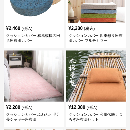
¥
2,460
¥
2,280
(税込)
(税込)
クッションカバー 和風模様の円
クッションカバー 四季彩り座布
形座布団カバー
団カバー マルチカラー
¥
2,280
¥
12,380
(税込)
(税込)
クッションカバー ふわふわ毛足
クッションカバー 和風伝統くつ
長シャギー座布団
ろぎ座布団セット