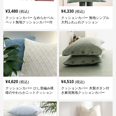
¥
3,480
¥
4,330
(税込)
(税込)
クッションカバー なめらかベル
クッションカバー 無地シンプル
ベット無地クッションカバー付
大判ふわふわクッション
きクッション
¥
4,620
¥
4,510
(税込)
(税込)
クッションカバー ひし形編み模
クッションカバー 木製ボタン付
様のやわらかニットクッション
き麻混無地クッションカバー