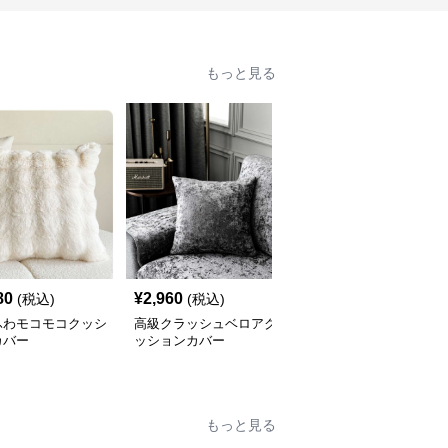
もっと見る
80
¥
2,960
¥
2,420
(税込)
(税込)
(税込)
ふわモコモコクッシ
高級クラッシュベロアク
北欧風ナチュラルリネン
カバー
ッションカバー
クッションカバー
もっと見る