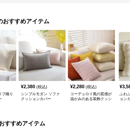
のおすすめアイテム
¥
2,380
¥
2,280
¥
3,5
(税込)
(税込)
リブ織り
シンプルモダン ソファ
コーデュロイ風の質感が
ふわ
ー
クッションカバー
温かみのある装飾クッシ
ョン
ョンカバー
おすすめアイテム