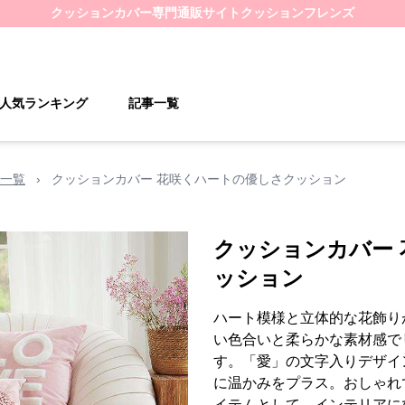
クッションカバー
専門通販サイト
クッションフレンズ
人気ランキング
記事一覧
一覧
›
クッションカバー 花咲くハートの優しさクッション
クッションカバー
ッション
ハート模様と立体的な花飾り
い色合いと柔らかな素材感で
す。「愛」の文字入りデザイ
に温かみをプラス。おしゃれ
イテムとして、インテリアに