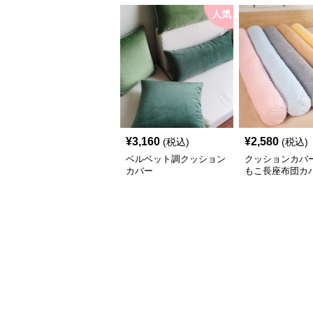
人気
¥
3,160
¥
2,580
(税込)
(税込)
ベルベット調クッション
クッションカバー
カバー
もこ長座布団カ