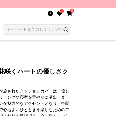
0
0
 花咲くハートの優しさク
が施されたクッションカバーは、優し
リビングや寝室を華やかに演出しま
ンが魅力的なアクセントとなり、空間
で心地よいひとときを楽しむためのア
ぴったりの選択です。心を癒すクッシ