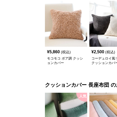
¥
5,860
¥
2,500
(税込)
(税込)
モコモコ ボア調 クッシ
コーデュロイ風
ョンカバー
クッションカバ
クッションカバー
長座布団
の
人気