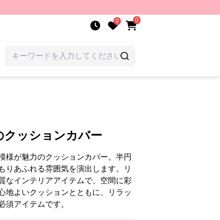
0
0
のクッションカバー
模様が魅力のクッションカバー。半円
もりあふれる雰囲気を演出します。リ
質なインテリアアイテムで、空間に彩
心地よいクッションとともに、リラッ
必須アイテムです。