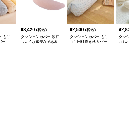
¥
3,420
¥
2,540
¥
2,8
(税込)
(税込)
 もこ
クッションカバー 波打
クッションカバー もこ
クッ
バー
つような優美な抱き枕
もこ円柱抱き枕カバー
もち