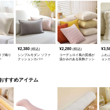
¥
2,380
¥
2,280
¥
3,5
(税込)
(税込)
リブ織り
シンプルモダン ソファ
コーデュロイ風の質感が
ふわ
ー
クッションカバー
温かみのある装飾クッシ
ョン
ョンカバー
おすすめアイテム