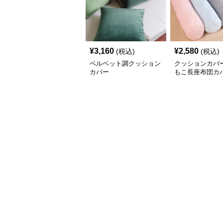
¥
3,160
¥
2,580
(税込)
(税込)
ベルベット調クッション
クッションカバー
カバー
もこ長座布団カ