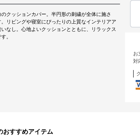
力のクッションカバー。半円形の刺繍が全体に施さ
す。リビングや寝室にぴったりの上質なインテリアア
違いなし。心地よいクッションとともに、リラックス
です。
お
対
のおすすめアイテム