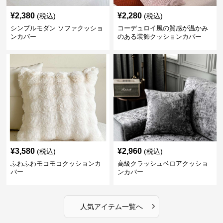
¥
2,380
¥
2,280
(税込)
(税込)
シンプルモダン ソファクッショ
コーデュロイ風の質感が温かみ
ンカバー
のある装飾クッションカバー
¥
3,580
¥
2,960
(税込)
(税込)
ふわふわモコモコクッションカ
高級クラッシュベロアクッショ
バー
ンカバー
›
人気アイテム一覧へ