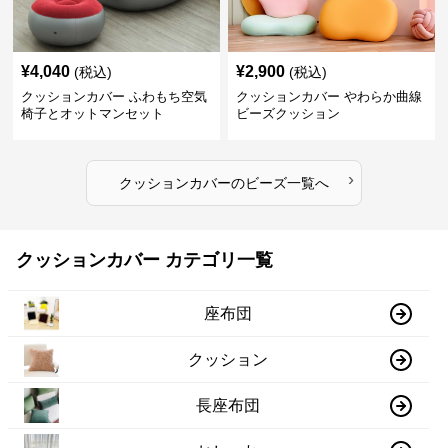
¥
4,040
¥
2,900
(税込)
(税込)
クッションカバー ふわもち空気
クッションカバー やわらか曲線
椅子とオットマンセット
ビーズクッション
›
クッションカバー
の
ビーズ
一覧へ
クッションカバー カテゴリ一覧
座布団
クッション
長座布団