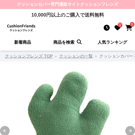
クッションカバー
専門通販サイト
クッションフレンズ
10,000
円以上のご購入で送料無料
0
0
新着商品
商品を検索
人気ランキング
クッションフレンズ TOP
›
クッションの一覧
›
クッションカバー
Previous slide
Ne