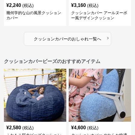
¥
2,240
¥
3,160
(税込)
(税込)
幾何学的な山の風景クッション
クッションカバー アールヌーボ
カバー
ー風デザインクッション
›
クッションカバー
の
おしゃれ
一覧へ
クッションカバービーズのおすすめアイテム
¥
2,580
¥
4,600
(税込)
(税込)