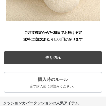
ご注文確定から7~28日でお届け予定
送料は1注文あたり
1000
円かかります
売り切れ
購入時のルール
必ず購入前にお読みください。
クッションカバークッションの人気アイテム