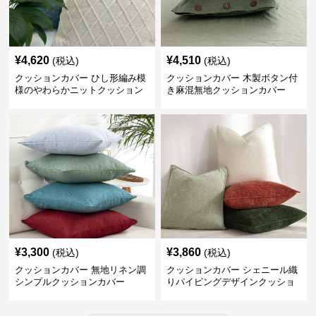
¥
4,620
¥
4,510
(税込)
(税込)
クッションカバー ひし形編み模
クッションカバー 木製ボタン付
様のやわらかニットクッション
き麻混無地クッションカバー
¥
3,300
¥
3,860
(税込)
(税込)
クッションカバー 無地リネン調
クッションカバー シェニール織
シンプルクッションカバー
りパイピングデザインクッショ
ン