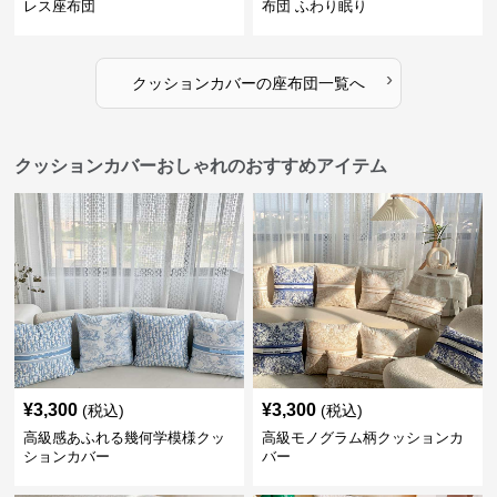
レス座布団
布団 ふわり眠り
›
クッションカバー
の
座布団
一覧へ
クッションカバーおしゃれのおすすめアイテム
¥
3,300
¥
3,300
(税込)
(税込)
高級感あふれる幾何学模様クッ
高級モノグラム柄クッションカ
ションカバー
バー