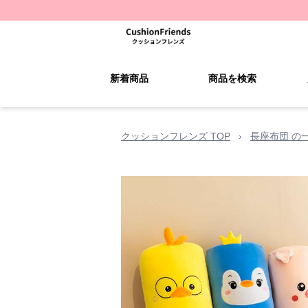
新着商品
商品を検索
クッションフレンズ TOP
›
長座布団 の