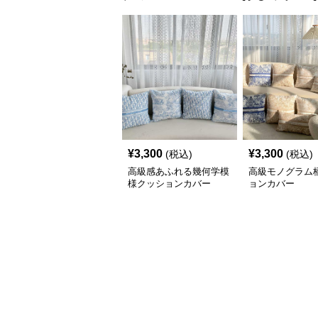
¥
3,300
¥
3,300
(税込)
(税込)
高級感あふれる幾何学模
高級モノグラム
様クッションカバー
ョンカバー