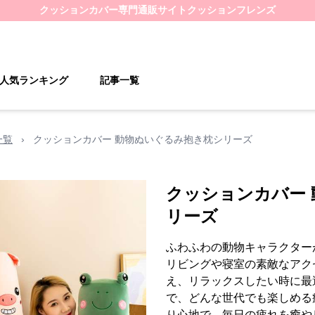
クッションカバー
専門通販サイト
クッションフレンズ
人気ランキング
記事一覧
一覧
›
クッションカバー 動物ぬいぐるみ抱き枕シリーズ
クッションカバー
リーズ
ふわふわの動物キャラクター
リビングや寝室の素敵なアク
え、リラックスしたい時に最
で、どんな世代でも楽しめる
り心地で、毎日の疲れを癒や