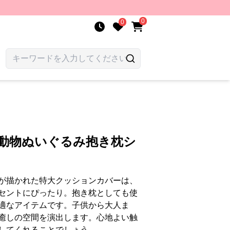
0
0
 動物ぬいぐるみ抱き枕シ
が描かれた特大クッションカバーは、
セントにぴったり。抱き枕としても使
適なアイテムです。子供から大人ま
癒しの空間を演出します。心地よい触
してくれることでしょう。