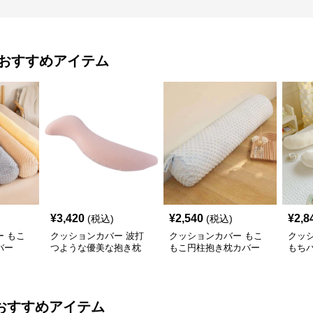
おすすめアイテム
¥
3,420
¥
2,540
¥
2,8
(税込)
(税込)
 もこ
クッションカバー 波打
クッションカバー もこ
クッ
バー
つような優美な抱き枕
もこ円柱抱き枕カバー
もち
おすすめアイテム