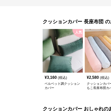
クッションカバー
長座布団
の
人気
¥
3,160
¥
2,580
(税込)
(税込)
ベルベット調クッション
クッションカバー
カバー
もこ長座布団カ
クッションカバー
おしゃれ
の