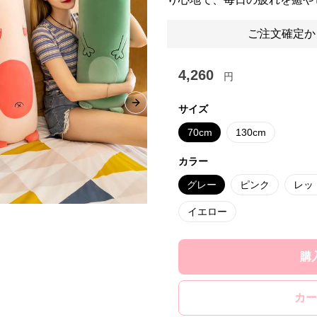
ご注文確定か
4,260
円
Next slide
サイズ
70cm
130cm
カラー
グレー
ピンク
レッ
イエロー
購
カー