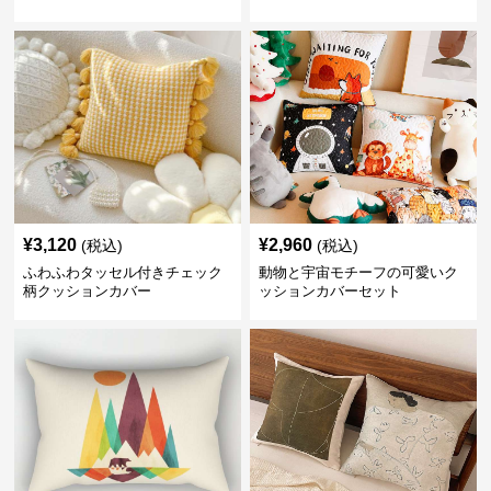
¥
3,120
¥
2,960
(税込)
(税込)
ふわふわタッセル付きチェック
動物と宇宙モチーフの可愛いク
柄クッションカバー
ッションカバーセット