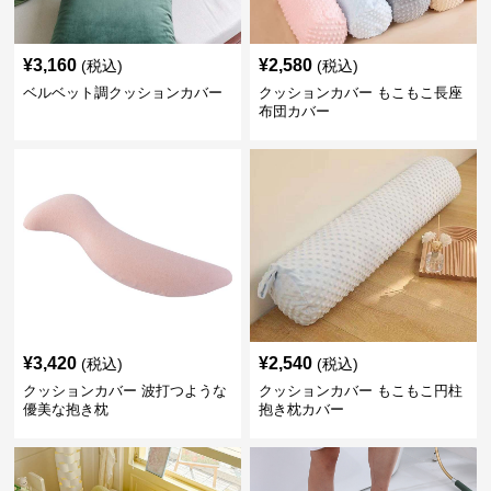
¥
3,160
¥
2,580
(税込)
(税込)
ベルベット調クッションカバー
クッションカバー もこもこ長座
布団カバー
¥
3,420
¥
2,540
(税込)
(税込)
クッションカバー 波打つような
クッションカバー もこもこ円柱
優美な抱き枕
抱き枕カバー