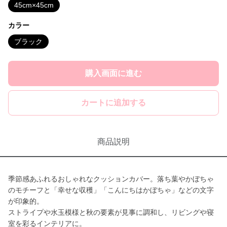
45cm×45cm
カラー
ブラック
購入画面に進む
カートに追加する
商品説明
季節感あふれるおしゃれなクッションカバー。落ち葉やかぼちゃ
のモチーフと「幸せな収穫」「こんにちはかぼちゃ」などの文字
が印象的。
ストライプや水玉模様と秋の要素が見事に調和し、リビングや寝
室を彩るインテリアに。