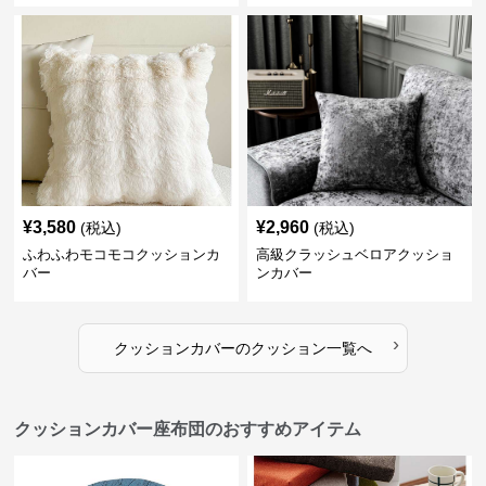
¥
3,580
¥
2,960
(税込)
(税込)
ふわふわモコモコクッションカ
高級クラッシュベロアクッショ
バー
ンカバー
›
クッションカバー
の
クッション
一覧へ
クッションカバー座布団のおすすめアイテム