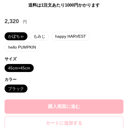
送料は1注文あたり
1000
円かかります
2,320
円
かぼちゃ
もみじ
happy HARVEST
hello PUMPKIN
サイズ
45cm×45cm
カラー
ブラック
購入画面に進む
カートに追加する