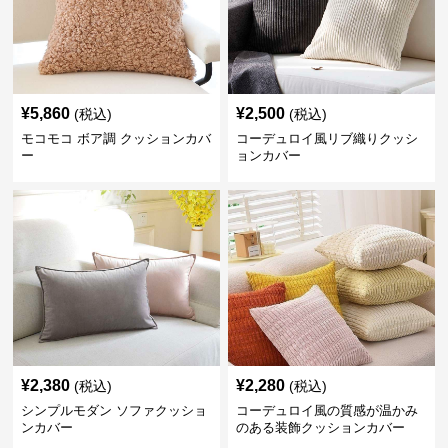
¥
5,860
¥
2,500
(税込)
(税込)
モコモコ ボア調 クッションカバ
コーデュロイ風リブ織りクッシ
ー
ョンカバー
¥
2,380
¥
2,280
(税込)
(税込)
シンプルモダン ソファクッショ
コーデュロイ風の質感が温かみ
ンカバー
のある装飾クッションカバー