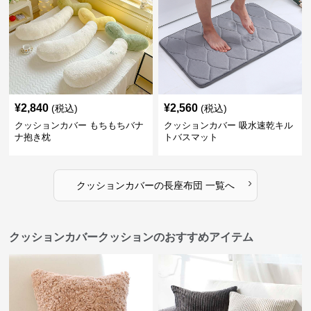
¥
2,840
¥
2,560
(税込)
(税込)
クッションカバー もちもちバナ
クッションカバー 吸水速乾キル
ナ抱き枕
トバスマット
›
クッションカバー
の
長座布団
一覧へ
クッションカバークッションのおすすめアイテム