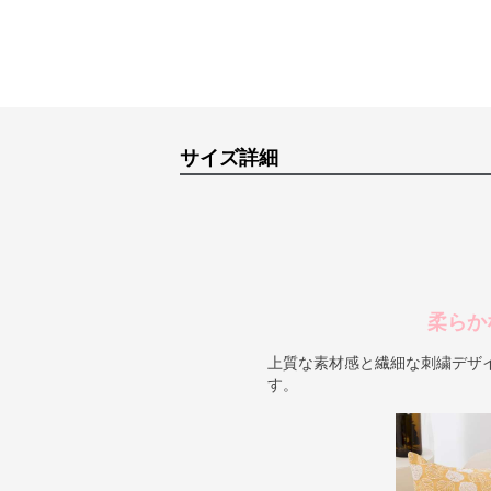
サイズ詳細
柔らか
上質な素材感と繊細な刺繍デザ
す。