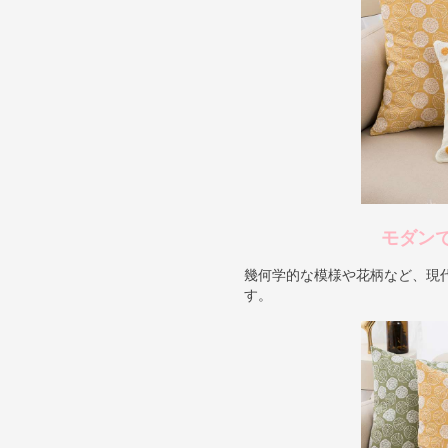
モダン
幾何学的な模様や花柄など、現
す。