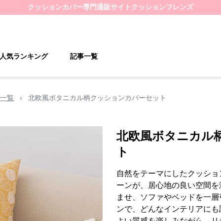
クッションカバー
専門通販サイト
クッションフレンズ
人気ランキング
記事一覧
一覧
›
北欧風ボタニカル柄クッションカバーセット
北欧風ボタニカル
ト
自然をテーマにしたクッショ
ーンが、居心地の良い空間を
ませ、ソファやベッドを一層
ンで、どんなインテリアにも
よい質感を楽しみながら、リ