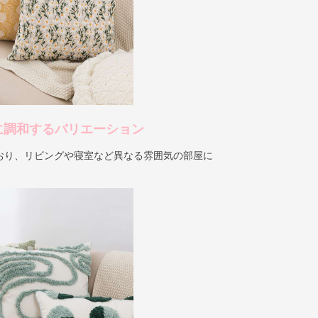
に調和するバリエーション
おり、リビングや寝室など異なる雰囲気の部屋に