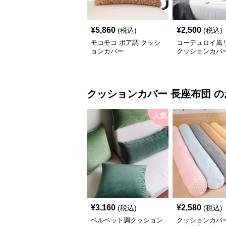
¥
5,860
¥
2,500
(税込)
(税込)
モコモコ ボア調 クッシ
コーデュロイ風
ョンカバー
クッションカバ
クッションカバー
長座布団
の
人気
¥
3,160
¥
2,580
(税込)
(税込)
ベルベット調クッション
クッションカバー