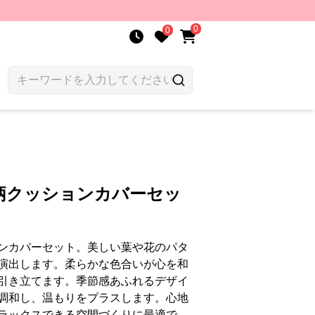
0
0
柄クッションカバーセッ
ンカバーセット。美しい葉や花のパタ
演出します。柔らかな色合いが心を和
引き立てます。季節感あふれるデザイ
調和し、温もりをプラスします。心地
ラックスできる空間づくりに最適で