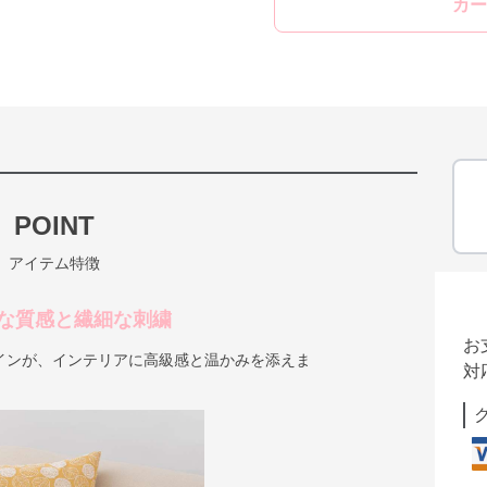
カー
POINT
アイテム特徴
な質感と繊細な刺繍
お
インが、インテリアに高級感と温かみを添えま
対