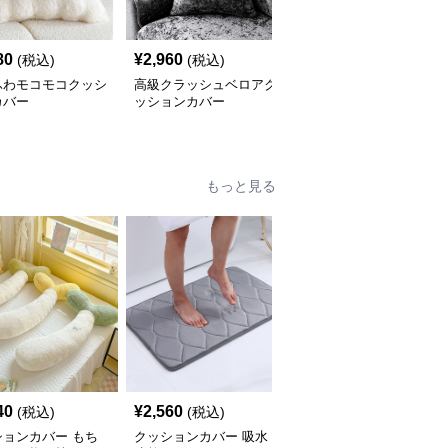
80
¥
2,960
¥
2,420
(税込)
(税込)
(税込)
ふわモコモコクッシ
高級クラッシュベロアク
北欧風ナチュラルリネン
カバー
ッションカバー
クッションカバー
もっと見る
40
¥
2,560
¥
2,260
(税込)
(税込)
(税込)
ションカバー もち
クッションカバー 吸水
クッションカバー ふか