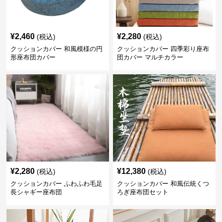
¥
2,460
¥
2,280
(税込)
(税込)
クッションカバー 和風模様の円
クッションカバー 四季彩り座布
形座布団カバー
団カバー マルチカラー
¥
2,280
¥
12,380
(税込)
(税込)
クッションカバー ふわふわ毛足
クッションカバー 和風伝統くつ
長シャギー座布団
ろぎ座布団セット