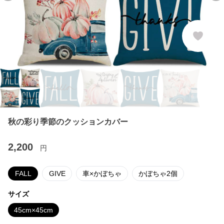
秋の彩り季節のクッションカバー
2,200
円
FALL
GIVE
車×かぼちゃ
かぼちゃ2個
サイズ
45cm×45cm