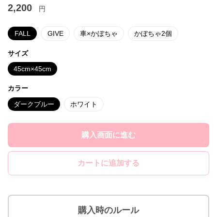
2,200
円
FALL
GIVE
車×かぼちゃ
かぼちゃ2個
サイズ
45cm×45cm
カラー
ダークブルー
ホワイト
購入画面に進む
カートに追加する
購入時のルール