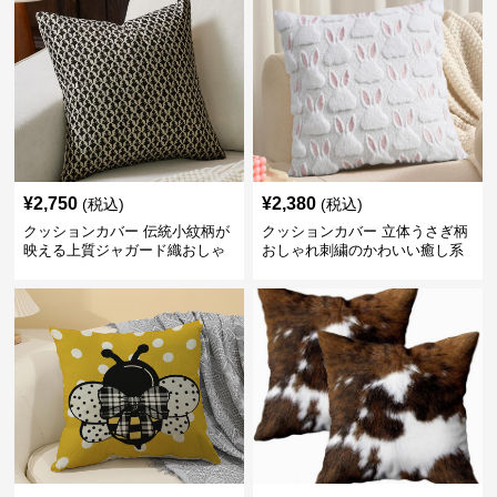
¥
2,750
¥
2,380
(税込)
(税込)
クッションカバー 伝統小紋柄が
クッションカバー 立体うさぎ柄
映える上質ジャガード織おしゃ
おしゃれ刺繍のかわいい癒し系
れクッションカバー
クッションカバー