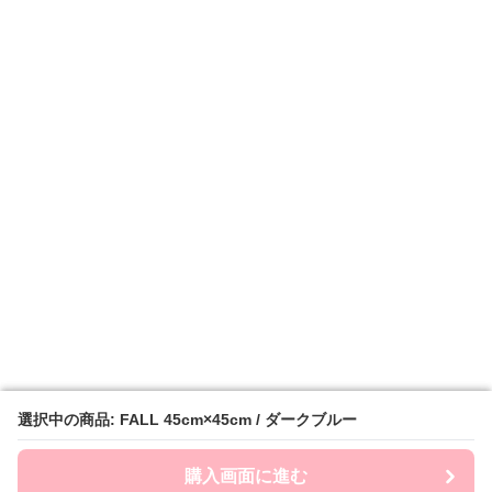
選択中の商品: FALL 45cm×45cm / ダークブルー
選択中の商品: FALL 45cm×45cm / ダークブルー
購入画面に進む
購入画面に進む