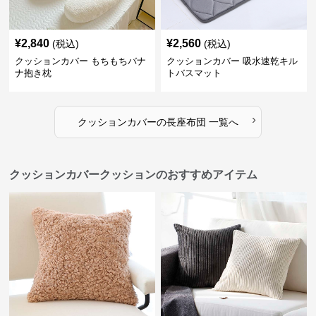
¥
2,840
¥
2,560
(税込)
(税込)
クッションカバー もちもちバナ
クッションカバー 吸水速乾キル
ナ抱き枕
トバスマット
›
クッションカバー
の
長座布団
一覧へ
クッションカバークッションのおすすめアイテム