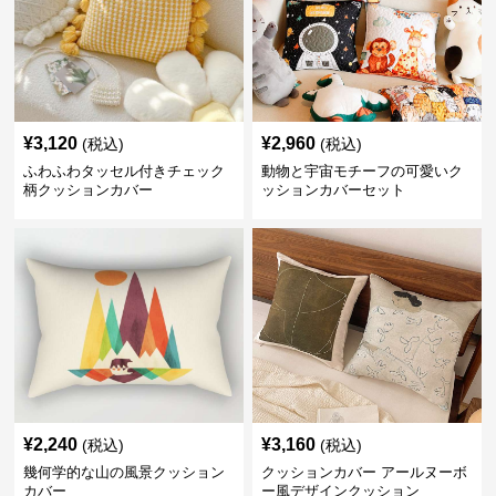
¥
3,120
¥
2,960
(税込)
(税込)
ふわふわタッセル付きチェック
動物と宇宙モチーフの可愛いク
柄クッションカバー
ッションカバーセット
¥
2,240
¥
3,160
(税込)
(税込)
幾何学的な山の風景クッション
クッションカバー アールヌーボ
カバー
ー風デザインクッション