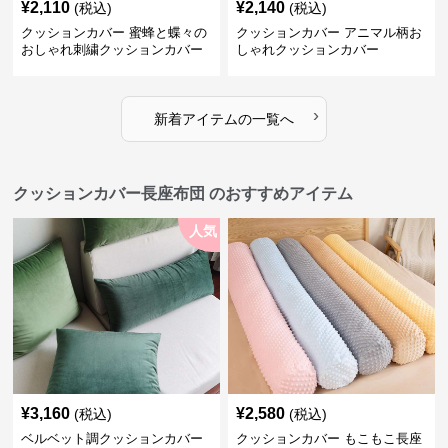
¥
2,110
¥
2,140
(税込)
(税込)
クッションカバー 蜜蜂と蝶々の
クッションカバー アニマル柄お
おしゃれ刺繍クッションカバー
しゃれクッションカバー
›
新着アイテムの一覧へ
クッションカバー長座布団 のおすすめアイテム
人気
¥
3,160
¥
2,580
(税込)
(税込)
ベルベット調クッションカバー
クッションカバー もこもこ長座