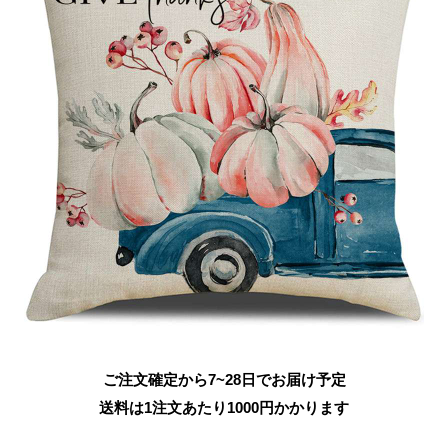
ご注文確定から7~28日でお届け予定
送料は1注文あたり
1000
円かかります