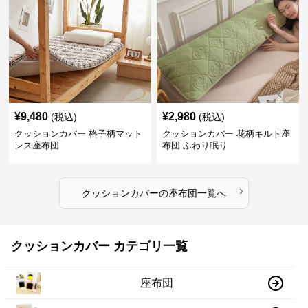
¥
9,480
¥
2,980
(税込)
(税込)
クッションカバー 格子柄マット
クッションカバー 花柄キルト座
レス座布団
布団 ふわり眠り
›
クッションカバー
の
座布団
一覧へ
クッションカバー カテゴリ一覧
座布団