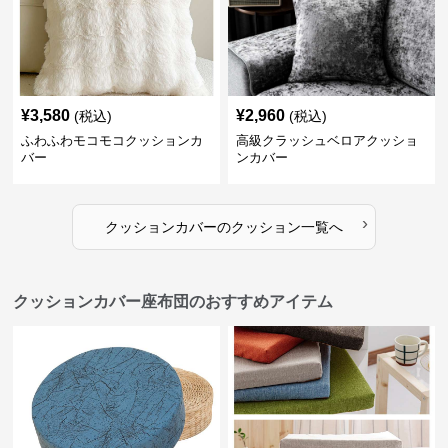
¥
3,580
¥
2,960
(税込)
(税込)
ふわふわモコモコクッションカ
高級クラッシュベロアクッショ
バー
ンカバー
›
クッションカバー
の
クッション
一覧へ
クッションカバー座布団のおすすめアイテム