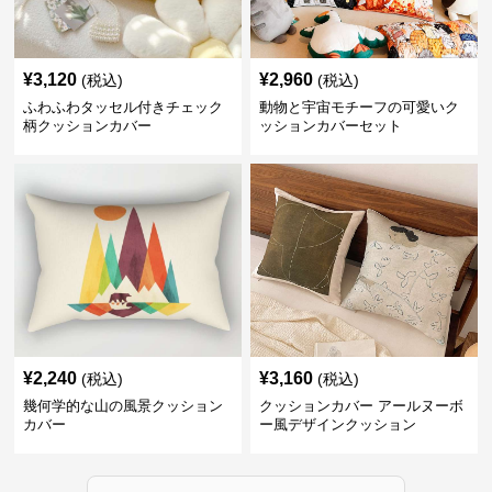
¥
3,120
¥
2,960
(税込)
(税込)
ふわふわタッセル付きチェック
動物と宇宙モチーフの可愛いク
柄クッションカバー
ッションカバーセット
¥
2,240
¥
3,160
(税込)
(税込)
幾何学的な山の風景クッション
クッションカバー アールヌーボ
カバー
ー風デザインクッション