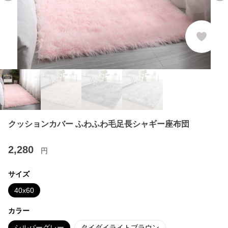
クッションカバー ふわふわ毛足長シャギー座布団
2,280
円
サイズ
40x60
カラー
シルバーグレー
タイダイライトブラウン