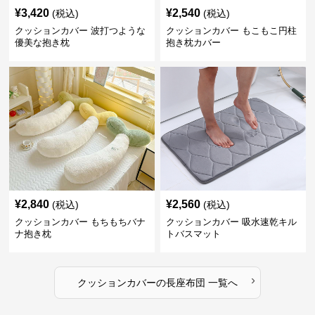
¥
3,420
¥
2,540
(税込)
(税込)
クッションカバー 波打つような
クッションカバー もこもこ円柱
優美な抱き枕
抱き枕カバー
¥
2,840
¥
2,560
(税込)
(税込)
クッションカバー もちもちバナ
クッションカバー 吸水速乾キル
ナ抱き枕
トバスマット
›
クッションカバー
の
長座布団
一覧へ