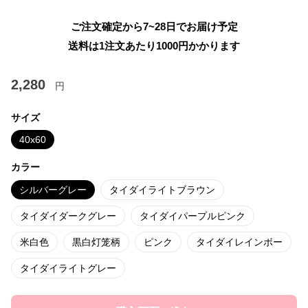
ご注文確定から7~28日でお届け予定
送料は1注文あたり
1000
円かかります
2,280
円
サイズ
40x60
カラー
シルバーグレー
タイダイライトブラウン
タイダイダークグレー
タイダイパープルピンク
米白色
黒白灯笼柄
ピンク
タイダイレインボー
タイダイライトグレー