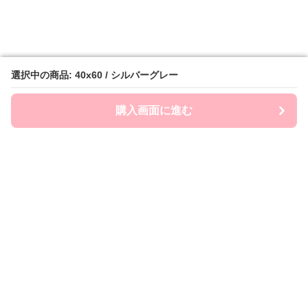
選択中の商品: 40x60 / シルバーグレー
選択中の商品: 40x60 / シルバーグレー
購入画面に進む
購入画面に進む
クッションフレンズ
について