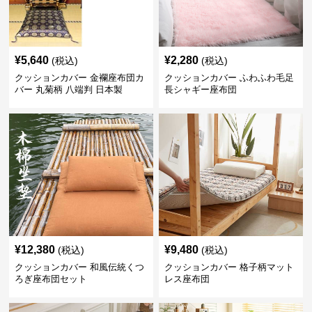
¥
5,640
¥
2,280
(税込)
(税込)
クッションカバー 金襴座布団カ
クッションカバー ふわふわ毛足
バー 丸菊柄 八端判 日本製
長シャギー座布団
¥
12,380
¥
9,480
(税込)
(税込)
クッションカバー 和風伝統くつ
クッションカバー 格子柄マット
ろぎ座布団セット
レス座布団