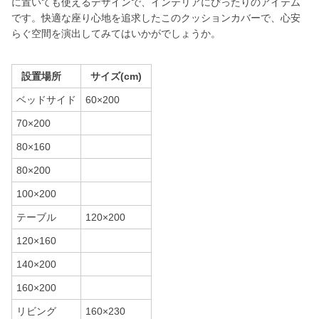
に置いても使えるデザインで、インテリアにぴったりのアイテム
です。快適な座り心地を追求したこのクッションカバーで、心安
らぐ空間を演出してみてはいかがでしょうか。
設置場所
サイズ(cm)
ベッドサイド
60×200
70×200
80×160
80×200
100×200
テーブル
120×200
120×160
140×200
160×200
リビング
160×230