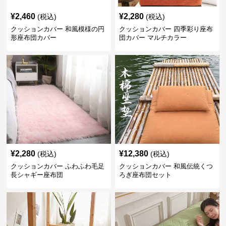
¥
2,460
¥
2,280
(税込)
(税込)
クッションカバー 和風模様の円
クッションカバー 四季彩り座布
形座布団カバー
団カバー マルチカラー
¥
2,280
¥
12,380
(税込)
(税込)
クッションカバー ふわふわ毛足
クッションカバー 和風伝統くつ
長シャギー座布団
ろぎ座布団セット