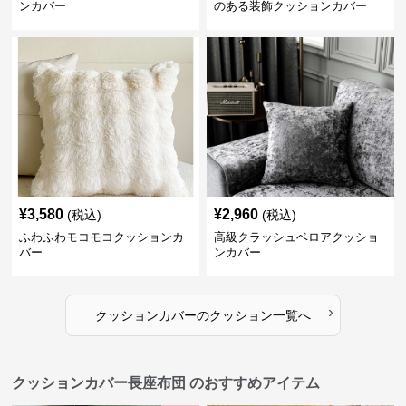
ンカバー
のある装飾クッションカバー
¥
3,580
¥
2,960
(税込)
(税込)
ふわふわモコモコクッションカ
高級クラッシュベロアクッショ
バー
ンカバー
›
クッションカバー
の
クッション
一覧へ
クッションカバー長座布団 のおすすめアイテム