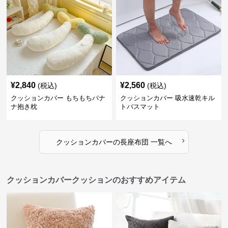
¥
2,840
¥
2,560
(税込)
(税込)
クッションカバー もちもちバナ
クッションカバー 吸水速乾キル
ナ抱き枕
トバスマット
›
クッションカバー
の
長座布団
一覧へ
クッションカバークッションのおすすめアイテム