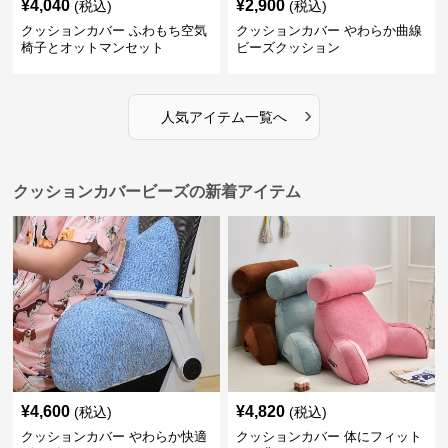
¥
4,040
¥
2,900
(税込)
(税込)
クッションカバー ふわもち空気
クッションカバー やわらか曲線
椅子とオットマンセット
ビーズクッション
›
人気アイテム一覧へ
クッションカバービーズの新着アイテム
¥
4,600
¥
4,820
(税込)
(税込)
クッションカバー やわらか快適
クッションカバー 体にフィット