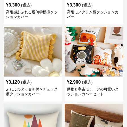
¥
3,300
¥
3,300
(税込)
(税込)
高級感あふれる幾何学模様クッ
高級モノグラム柄クッションカ
ションカバー
バー
¥
3,120
¥
2,960
(税込)
(税込)
ふわふわタッセル付きチェック
動物と宇宙モチーフの可愛いク
柄クッションカバー
ッションカバーセット