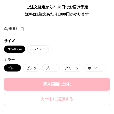
ご注文確定から7~28日でお届け予定
送料は1注文あたり
1000
円かかります
4,600
円
サイズ
70×40cm
80×45cm
カラー
グレー
ピンク
ブルー
グリーン
ホワイト
購入画面に進む
カートに追加する