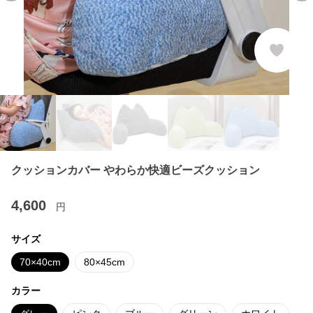
クッションカバー やわらか快適ビーズクッション
4,600
円
サイズ
70×40cm
80×45cm
カラー