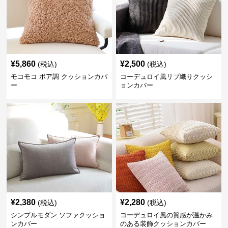
¥
5,860
¥
2,500
(税込)
(税込)
モコモコ ボア調 クッションカバ
コーデュロイ風リブ織りクッシ
ー
ョンカバー
¥
2,380
¥
2,280
(税込)
(税込)
シンプルモダン ソファクッショ
コーデュロイ風の質感が温かみ
ンカバー
のある装飾クッションカバー