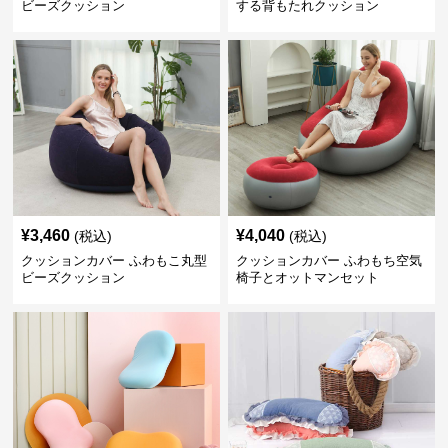
ビーズクッション
する背もたれクッション
¥
3,460
¥
4,040
(税込)
(税込)
クッションカバー ふわもこ丸型
クッションカバー ふわもち空気
ビーズクッション
椅子とオットマンセット