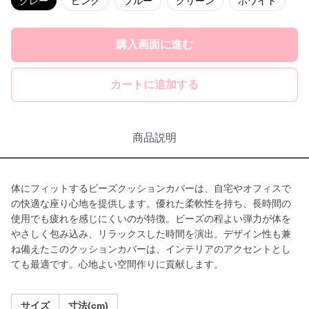
グレー
ピンク
ブルー
グリーン
ホワイト
購入画面に進む
カートに追加する
商品説明
体にフィットするビーズクッションカバーは、自宅やオフィスで
の快適な座り心地を提供します。優れた柔軟性を持ち、長時間の
使用でも疲れを感じにくいのが特徴。ビーズの程よい弾力が体を
やさしく包み込み、リラックスした時間を演出。デザイン性も兼
ね備えたこのクッションカバーは、インテリアのアクセントとし
ても最適です。心地よい空間作りに貢献します。
サイズ
寸法(cm)