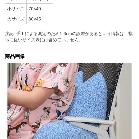
小サイズ
70×40
大サイズ
80×45
注記: 手工による測定のため1-3cmの誤差があるという情報は、指
示に従いサイズ表には含めていません。
商品画像