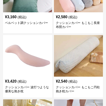
¥
3,160
¥
2,580
(税込)
(税込)
ベルベット調クッションカバー
クッションカバー もこもこ長座
布団カバー
¥
3,420
¥
2,540
(税込)
(税込)
クッションカバー 波打つような
クッションカバー もこもこ円柱
優美な抱き枕
抱き枕カバー