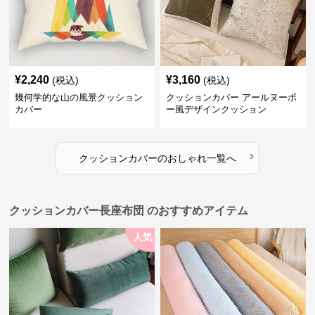
¥
2,240
¥
3,160
(税込)
(税込)
幾何学的な山の風景クッション
クッションカバー アールヌーボ
カバー
ー風デザインクッション
›
クッションカバー
の
おしゃれ
一覧へ
クッションカバー長座布団 のおすすめアイテム
人気