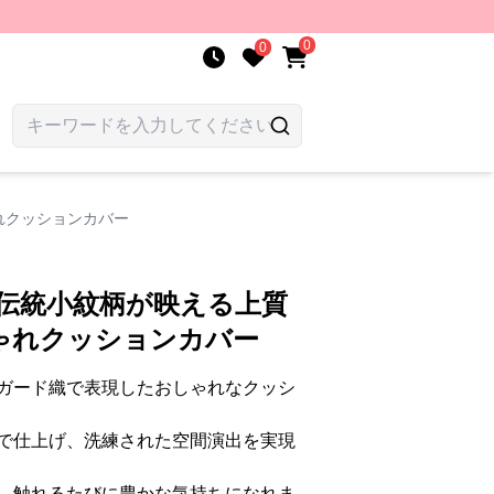
0
0
れクッションカバー
 伝統小紋柄が映える上質
ゃれクッションカバー
ガード織で表現したおしゃれなクッシ
で仕上げ、洗練された空間演出を実現
、触れるたびに豊かな気持ちになれま