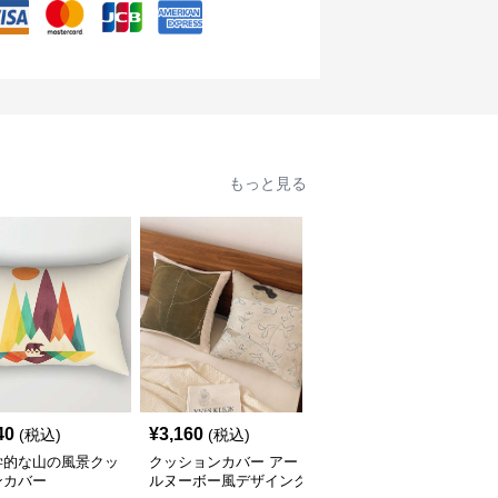
もっと見る
40
¥
3,160
¥
2,340
(税込)
(税込)
(税込)
学的な山の風景クッ
クッションカバー アー
モノトーンデザイン文字
ンカバー
ルヌーボー風デザインク
入りクッションカバーセ