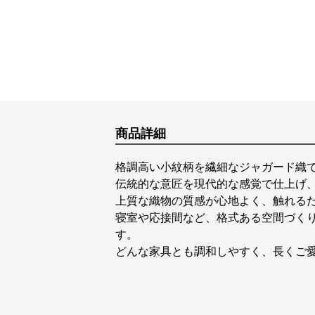
商品詳細
格調高い小紋柄を繊細なジャガード織
伝統的な意匠を現代的な感覚で仕上げ
上質な織物の質感が心地よく、触れる
寝室や応接間など、格式ある空間づく
す。
どんな家具とも調和しやすく、長くご