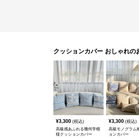
クッションカバー
おしゃれ
の
¥
3,300
¥
3,300
(税込)
(税込)
高級感あふれる幾何学模
高級モノグラム
様クッションカバー
ョンカバー