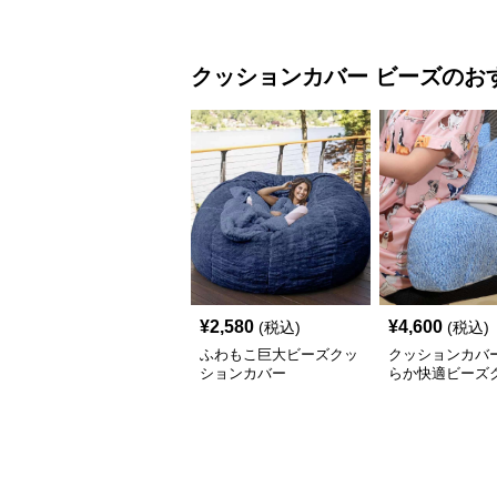
クッションカバー
ビーズ
のお
¥
2,580
¥
4,600
(税込)
(税込)
ふわもこ巨大ビーズクッ
クッションカバー
ションカバー
らか快適ビーズ
ン