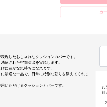
カー
で表現したおしゃれなクッションカバーです。
、洗練された空間演出を実現します。
たびに豊かな気持ちになれます。
りに最適な一品で、日常に特別な彩りを添えてくれま
愛用いただけるクッションカバーです。
お
対