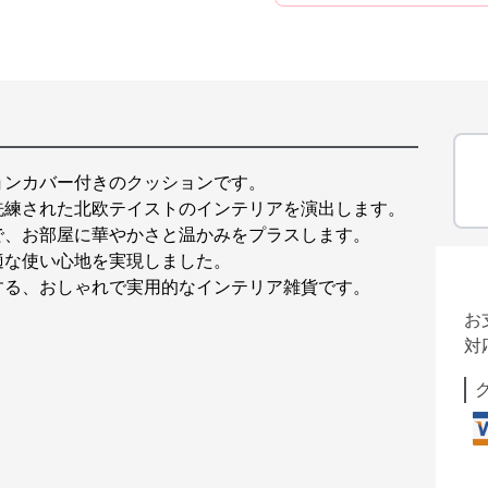
ョンカバー付きのクッションです。
洗練された北欧テイストのインテリアを演出します。
で、お部屋に華やかさと温かみをプラスします。
適な使い心地を実現しました。
する、おしゃれで実用的なインテリア雑貨です。
お
対