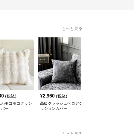
もっと見る
80
¥
2,960
¥
2,420
(税込)
(税込)
(税込)
ふわモコモコクッシ
高級クラッシュベロアク
北欧風ナチュラルリネン
カバー
ッションカバー
クッションカバー
もっと見る