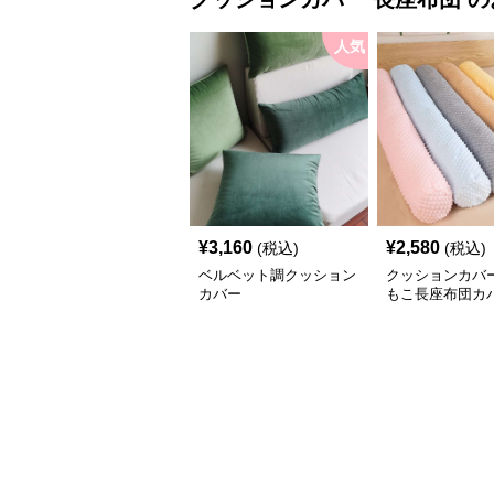
人気
¥
3,160
¥
2,580
(税込)
(税込)
ベルベット調クッション
クッションカバー
カバー
もこ長座布団カ