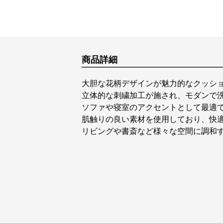
商品詳細
大胆な花柄デザインが魅力的なクッシ
立体的な刺繍加工が施され、モダンで
ソファや寝室のアクセントとして最適
肌触りの良い素材を使用しており、快
リビングや書斎など様々な空間に調和