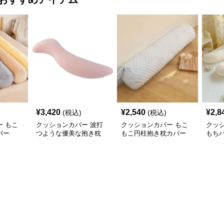
¥
3,420
¥
2,540
¥
2,8
(税込)
(税込)
 もこ
クッションカバー 波打
クッションカバー もこ
クッ
バー
つような優美な抱き枕
もこ円柱抱き枕カバー
もち