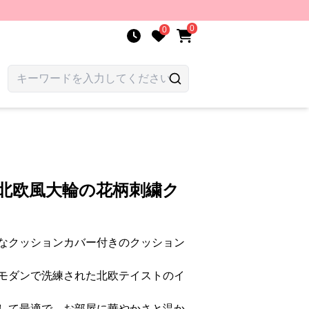
0
0
 北欧風大輪の花柄刺繍ク
なクッションカバー付きのクッション
モダンで洗練された北欧テイストのイ
して最適で、お部屋に華やかさと温か