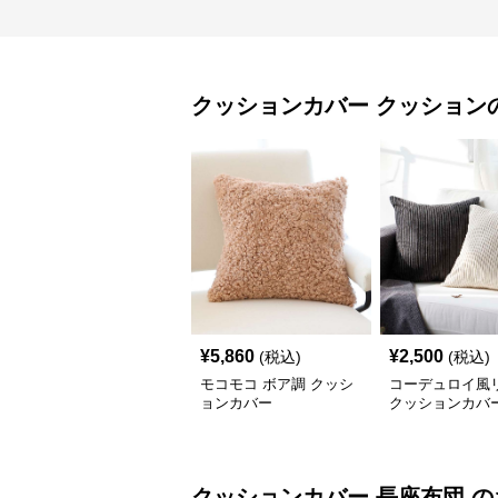
クッションカバー
クッション
¥
5,860
¥
2,500
(税込)
(税込)
モコモコ ボア調 クッシ
コーデュロイ風
ョンカバー
クッションカバ
クッションカバー
長座布団
の