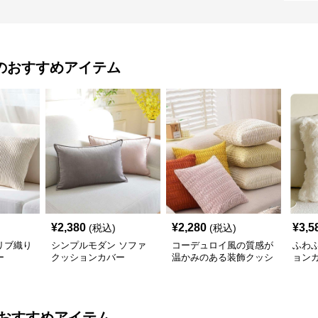
のおすすめアイテム
¥
2,380
¥
2,280
¥
3,5
(税込)
(税込)
リブ織り
シンプルモダン ソファ
コーデュロイ風の質感が
ふわ
ー
クッションカバー
温かみのある装飾クッシ
ョン
ョンカバー
おすすめアイテム