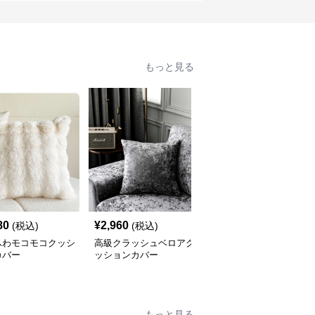
もっと見る
80
¥
2,960
¥
2,420
(税込)
(税込)
(税込)
ふわモコモコクッシ
高級クラッシュベロアク
北欧風ナチュラルリネン
カバー
ッションカバー
クッションカバー
もっと見る