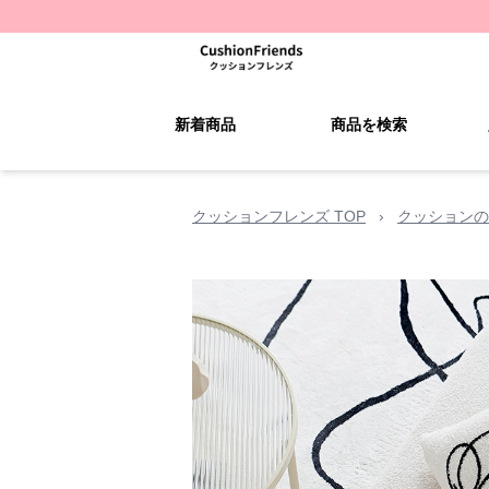
新着商品
商品を検索
クッションフレンズ TOP
›
クッションの