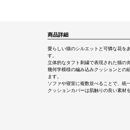
商品詳細
愛らしい猫のシルエットと可憐な花を
す。
立体的なタフト刺繍で表現された猫の
幾何学模様の編み込みクッションとの
ます。
ソファや寝室に複数並べることで、統
クッションカバーは肌触りの良い素材