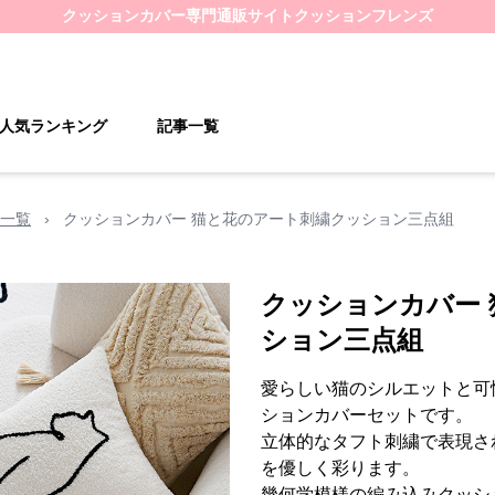
クッションカバー
専門通販サイト
クッションフレンズ
人気ランキング
記事一覧
一覧
›
クッションカバー 猫と花のアート刺繍クッション三点組
クッションカバー
ション三点組
愛らしい猫のシルエットと可
ションカバーセットです。
立体的なタフト刺繍で表現さ
を優しく彩ります。
幾何学模様の編み込みクッシ