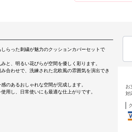
あしらった刺繍が魅力のクッションカバーセットで
丸みと、明るい花びらが空間を優しく彩ります。
組み合わせで、洗練された北欧風の雰囲気を演出でき
一感のあるおしゃれな空間が完成します。
お
を使用し、日常使いにも最適な仕上がりです。
対