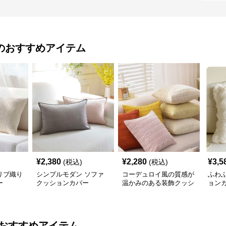
のおすすめアイテム
¥
2,380
¥
2,280
¥
3,5
(税込)
(税込)
リブ織り
シンプルモダン ソファ
コーデュロイ風の質感が
ふわ
ー
クッションカバー
温かみのある装飾クッシ
ョン
ョンカバー
おすすめアイテム