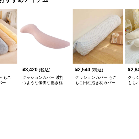
¥
3,420
¥
2,540
¥
2,8
(税込)
(税込)
 もこ
クッションカバー 波打
クッションカバー もこ
クッ
バー
つような優美な抱き枕
もこ円柱抱き枕カバー
もち