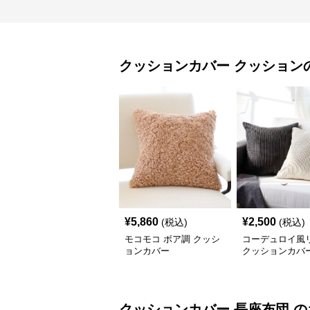
クッションカバー
クッション
¥
5,860
¥
2,500
(税込)
(税込)
モコモコ ボア調 クッシ
コーデュロイ風
ョンカバー
クッションカバ
クッションカバー
長座布団
の