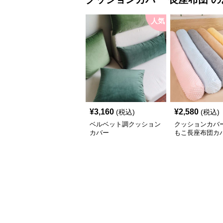
人気
¥
3,160
¥
2,580
(税込)
(税込)
ベルベット調クッション
クッションカバー
カバー
もこ長座布団カ