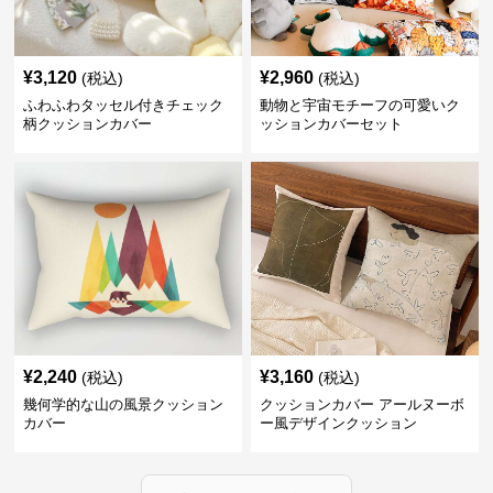
¥
3,120
¥
2,960
(税込)
(税込)
ふわふわタッセル付きチェック
動物と宇宙モチーフの可愛いク
柄クッションカバー
ッションカバーセット
¥
2,240
¥
3,160
(税込)
(税込)
幾何学的な山の風景クッション
クッションカバー アールヌーボ
カバー
ー風デザインクッション