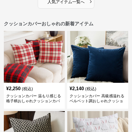
›
人気アイテム一覧へ
クッションカバーおしゃれの新着アイテム
¥
2,250
¥
2,140
(税込)
(税込)
クッションカバー 温もり感じる
クッションカバー 高級感溢れる
格子柄おしゃれクッションカバ
ベルベット調おしゃれクッショ
ー
ンカバー