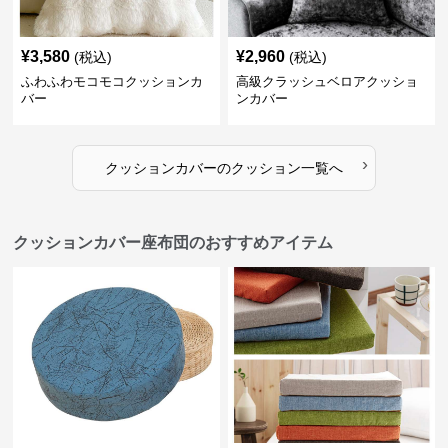
¥
3,580
¥
2,960
(税込)
(税込)
ふわふわモコモコクッションカ
高級クラッシュベロアクッショ
バー
ンカバー
›
クッションカバー
の
クッション
一覧へ
クッションカバー座布団のおすすめアイテム