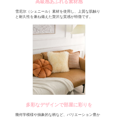
高級感あふれる素材感
雪尼尔（シェニール）素材を使用し、上質な肌触り
と耐久性を兼ね備えた贅沢な質感が特徴です。
多彩なデザインで部屋に彩りを
幾何学模様や抽象的な柄など、バリエーション豊か