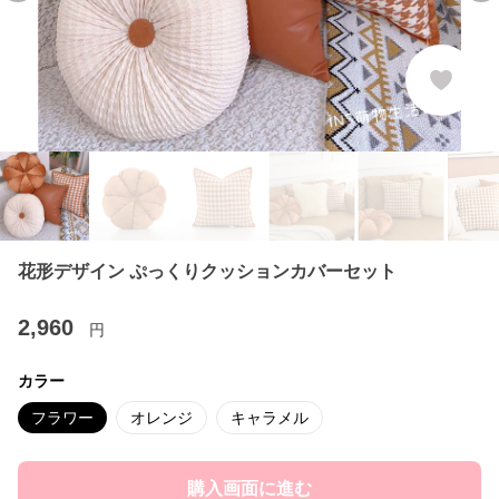
花形デザイン ぷっくりクッションカバーセット
2,960
円
カラー
フラワー
オレンジ
キャラメル
購入画面に進む