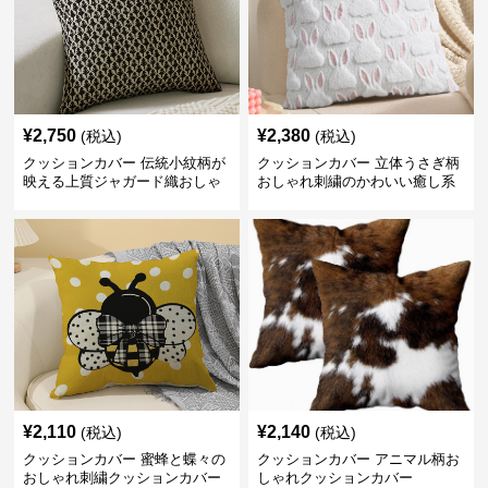
¥
2,750
¥
2,380
(税込)
(税込)
クッションカバー 伝統小紋柄が
クッションカバー 立体うさぎ柄
映える上質ジャガード織おしゃ
おしゃれ刺繍のかわいい癒し系
れクッションカバー
クッションカバー
¥
2,110
¥
2,140
(税込)
(税込)
クッションカバー 蜜蜂と蝶々の
クッションカバー アニマル柄お
おしゃれ刺繍クッションカバー
しゃれクッションカバー