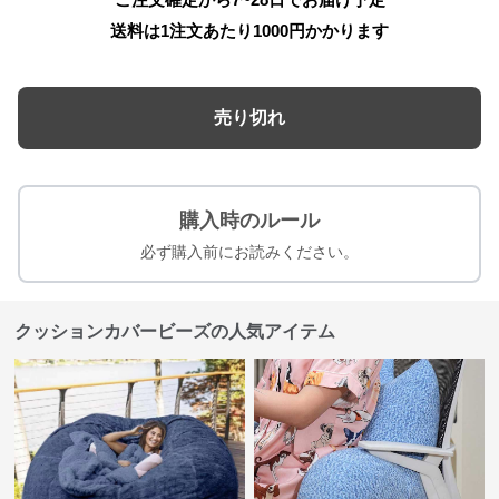
送料は1注文あたり
1000
円かかります
売り切れ
購入時のルール
必ず購入前にお読みください。
クッションカバービーズの人気アイテム