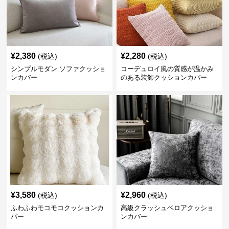
¥
2,380
¥
2,280
(税込)
(税込)
シンプルモダン ソファクッショ
コーデュロイ風の質感が温かみ
ンカバー
のある装飾クッションカバー
¥
3,580
¥
2,960
(税込)
(税込)
ふわふわモコモコクッションカ
高級クラッシュベロアクッショ
バー
ンカバー