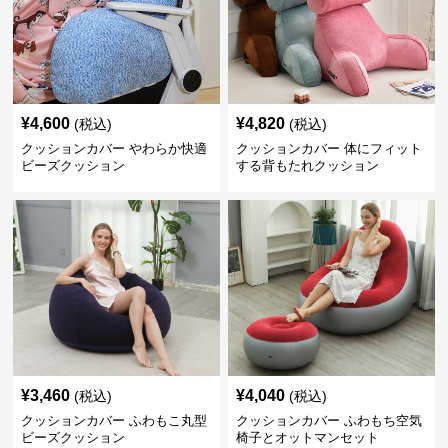
¥
4,600
¥
4,820
(税込)
(税込)
クッションカバー やわらか快適
クッションカバー 体にフィット
ビーズクッション
する背もたれクッション
¥
3,460
¥
4,040
(税込)
(税込)
クッションカバー ふわもこ丸型
クッションカバー ふわもち空気
ビーズクッション
椅子とオットマンセット