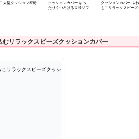
こ大型クッション座椅
クッションカバー ゆっ
クッションカバー ふわ
カバー
たりくつろげる豆袋ソフ
もこリラックスビーズ
ァカバー
ッション
込むリラックスビーズクッションカバー