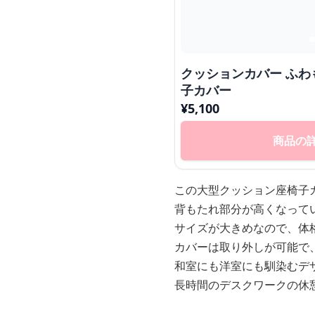
クッションカバー ふわもこ大型クッション座椅
子カバー
¥
5,100
商品の
この大型クッション座椅子
背もたれ部分が高くなって
サイズが大きめなので、体
カバーは取り外しが可能で
和室にも洋室にも馴染むデ
長時間のデスクワークの休