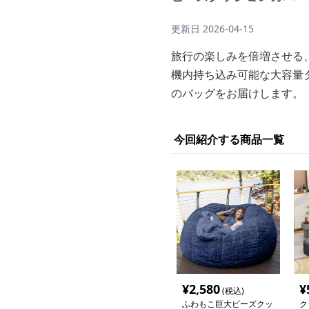
更新日
2026-04-15
旅行の楽しみを倍増させる
機内持ち込み可能な大容量
のバッグをお届けします。
今回紹介する商品一覧
¥
2,580
¥
(税込)
ふわもこ巨大ビーズクッ
ク