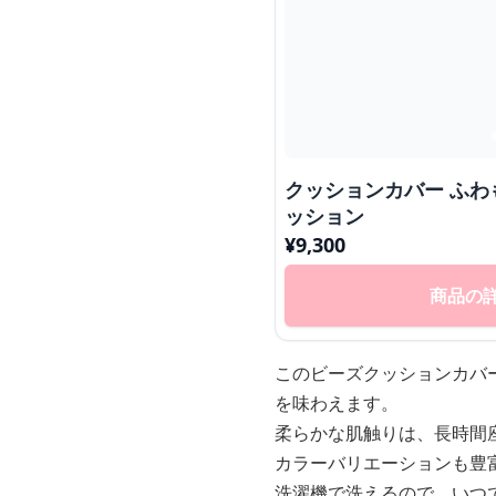
クッションカバー ふわもこリラックスビーズク
ッション
¥
9,300
商品の
このビーズクッションカバ
を味わえます。
柔らかな肌触りは、長時間
カラーバリエーションも豊
洗濯機で洗えるので、いつ