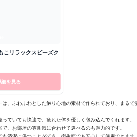
詳細を見る
ーは、ふわふわとした触り心地の素材で作られており、まるで
座っていても快適で、疲れた体を優しく包み込んでくれます。
富で、お部屋の雰囲気に合わせて選べるのも魅力的です。
でも清潔に保つことができ、衛生面でも安心して使用できます