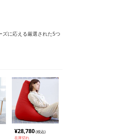
。
ーズに応える厳選された5つ
¥
28,780
(税込)
在庫切れ