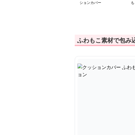
ションカバー
も
子
ふわもこ素材で包み