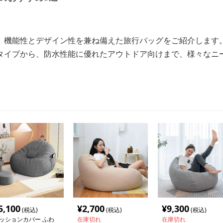
、機能性とデザイン性を兼ね備えた旅行バッグをご紹介します
タイプから、防水性能に優れたアウトドア向けまで、様々なニ
5,100
¥
2,700
¥
9,300
(税込)
(税込)
(税込)
ッションカバー ふわ
在庫切れ
在庫切れ