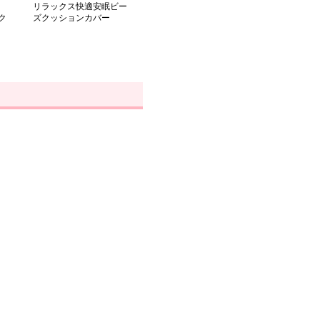
リラックス快適安眠ビー
ク
ズクッションカバー