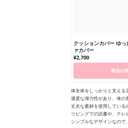
クッションカバー ゆったりくつろげる豆袋ソフ
ァカバー
¥
2,700
商品の
体全体をしっかりと支える
適度な弾力性があり、体の
丈夫な素材を使用している
リビングでの読書や、テレ
シンプルなデザインなので