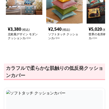
¥
3,380
¥
2,540
¥
5,020
(税込)
(税込)
(税込
北欧風デザイン モダン
ソフトタッチ クッショ
世界の名所柄ク
クッションカバー
ンカバー
カバー
カラフルで柔らかな肌触りの低反発クッショ
ンカバー