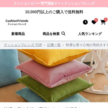
クッションカバー
専門通販サイト
クッションフレンズ
10,000
円以上のご購入で送料無料
0
0
新着商品
商品を検索
人気ランキング
クッションフレンズ TOP
›
記事一覧
›
快適な座り心地が長続きす