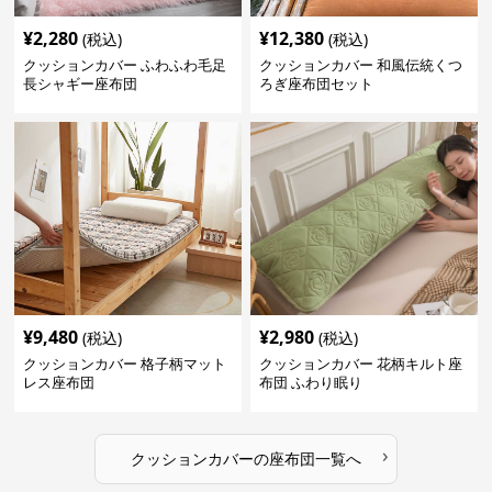
¥
2,280
¥
12,380
(税込)
(税込)
クッションカバー ふわふわ毛足
クッションカバー 和風伝統くつ
長シャギー座布団
ろぎ座布団セット
¥
9,480
¥
2,980
(税込)
(税込)
クッションカバー 格子柄マット
クッションカバー 花柄キルト座
レス座布団
布団 ふわり眠り
›
クッションカバー
の
座布団
一覧へ