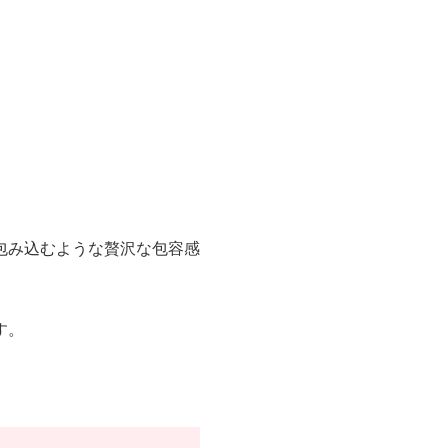
包み込むような贅沢な包容感
す。