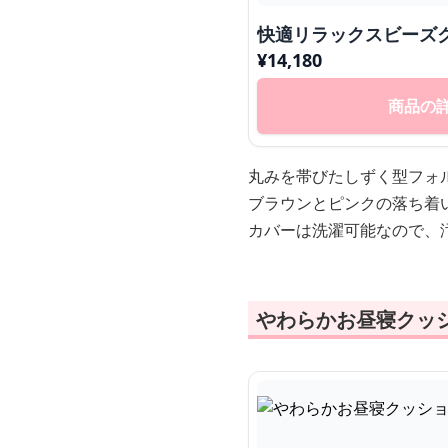
快適リラックスビーズ
¥
14,180
商品の
丸みを帯びたしずく型フォ
ブラウンとピンクの落ち着
カバーは洗濯可能なので、
やわらかお昼寝クッ