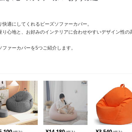
り快適にしてくれるビーズソファーカバー。
座り心地と、お好みのインテリアに合わせやすいデザイン性の
ソファーカバーを5つご紹介します。
5,100
¥
14,180
¥
3,540