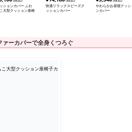
(税込)
(税込)
(税込)
ッションカバー ふわ
快適リラックスビーズク
やわらかお昼寝クッシ
こ大型クッション座椅
ッションカバー
ンカバー
カバー
ファーカバーで全身くつろぐ