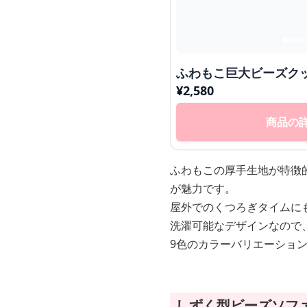
ふわもこ巨大ビーズク
¥
2,580
商品の
ふわもこの厚手生地が特徴
が魅力です。
屋外でのくつろぎタイムに
洗濯可能なデザインなので
9色のカラーバリエーショ
しずく型ビーズソフ