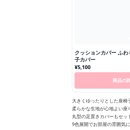
クッションカバー ふわもこ大型クッション座椅
子カバー
¥
5,100
商品の
大きくゆったりとした座椅
柔らかな生地が心地よい座
丸型の足置きカバーもセッ
9色展開でお部屋の雰囲気