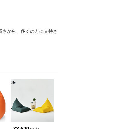
高さから、多くの方に支持さ
¥
8,620