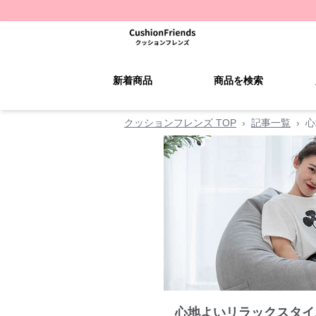
新着商品
商品を検索
クッションフレンズ TOP
›
記事一覧
›
心
心地よいリラックスタイ