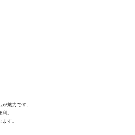
ムが魅力です。
便利。
れます。