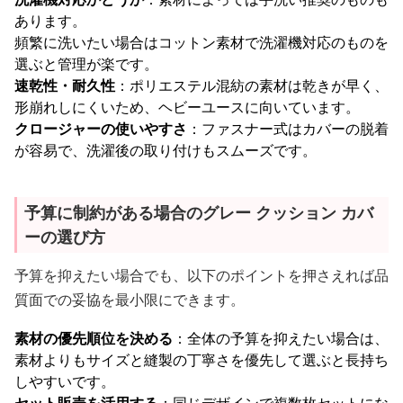
あります。
頻繁に洗いたい場合はコットン素材で洗濯機対応のものを
選ぶと管理が楽です。
速乾性・耐久性
：ポリエステル混紡の素材は乾きが早く、
形崩れしにくいため、ヘビーユースに向いています。
クロージャーの使いやすさ
：ファスナー式はカバーの脱着
が容易で、洗濯後の取り付けもスムーズです。
予算に制約がある場合のグレー クッション カバ
ーの選び方
予算を抑えたい場合でも、以下のポイントを押さえれば品
質面での妥協を最小限にできます。
素材の優先順位を決める
：全体の予算を抑えたい場合は、
素材よりもサイズと縫製の丁寧さを優先して選ぶと長持ち
しやすいです。