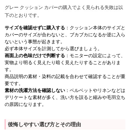
グレー クッション カバーの購入でよく見られる失敗は以
下のとおりです。
サイズを確認せずに購入する
：クッション本体のサイズと
カバーのサイズが合わないと、ブカブカになるか逆に入ら
ないという事態が起きます。
必ず本体サイズを計測してから選びましょう。
画面上の色味だけで判断する
：モニターの設定によって、
実物より明るく見えたり暗く見えたりすることがありま
す。
商品説明の素材・染料の記載を合わせて確認することが重
要です。
素材の洗濯方法を確認しない
：ベルベットやリネンなどは
デリケートな素材が多く、洗い方を誤ると縮みや毛羽立ち
の原因になります。
後悔しやすい選び方とその理由