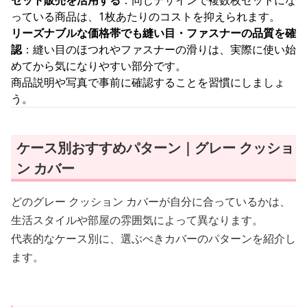
セット販売を活用する
：同じデザインで複数枚セットにな
っている商品は、1枚あたりのコストを抑えられます。
リーズナブルな価格帯でも縫い目・ファスナーの品質を確
認
：縫い目のほつれやファスナーの滑りは、実際に使い始
めてから気になりやすい部分です。
商品説明や写真で事前に確認することを習慣にしましょ
う。
ケース別おすすめパターン｜グレー クッショ
ン カバー
どのグレー クッション カバーが自分に合っているかは、
生活スタイルや部屋の雰囲気によって異なります。
代表的なケース別に、選ぶべきカバーのパターンを紹介し
ます。