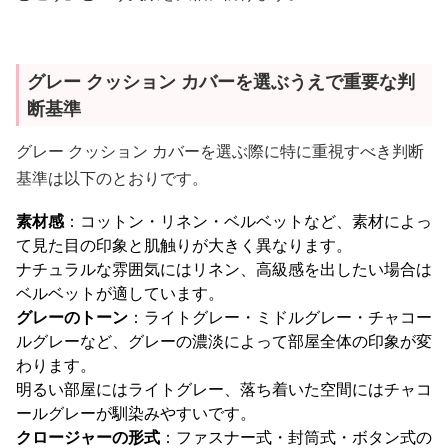
グレー クッション カバーを選ぶうえで重要な判
断基準
グレー クッション カバーを選ぶ際に特に重視すべき判断
基準は以下のとおりです。
素材感
：コットン・リネン・ベルベットなど、素材によっ
て見た目の印象と肌触りが大きく異なります。
ナチュラルな雰囲気にはリネン、高級感を出したい場合は
ベルベットが適しています。
グレーのトーン
：ライトグレー・ミドルグレー・チャコー
ルグレーなど、グレーの濃淡によって部屋全体の印象が変
わります。
明るい部屋にはライトグレー、落ち着いた空間にはチャコ
ールグレーが馴染みやすいです。
クロージャーの形式
：ファスナー式・封筒式・ボタン式の