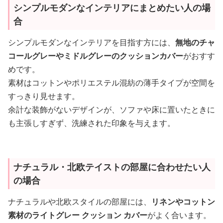
シンプルモダンなインテリアにまとめたい人の場
合
シンプルモダンなインテリアを目指す方には、
無地のチャ
コールグレーやミドルグレーのクッションカバー
がおすす
めです。
素材はコットンやポリエステル混紡の薄手タイプが空間を
すっきり見せます。
余計な装飾がないデザインが、ソファや床に置いたときに
も主張しすぎず、洗練された印象を与えます。
ナチュラル・北欧テイストの部屋に合わせたい人
の場合
ナチュラルや北欧スタイルの部屋には、
リネンやコットン
素材のライトグレー クッション カバー
がよく合います。