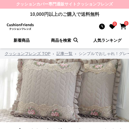
クッションカバー
専門通販サイト
クッションフレンズ
10,000
円以上のご購入で送料無料
0
0
新着商品
商品を検索
人気ランキング
クッションフレンズ TOP
›
記事一覧
›
シンプルでおしゃれ！グレ