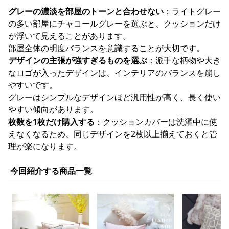
グレーの濃淡を部屋のトーンと合わせない
：ライトグレー
の多い部屋にチャコールグレーを選ぶと、クッションだけ
が浮いて見えることがあります。
部屋全体の明度バランスを意識することが大切です。
デザインの主張が強すぎるものを選ぶ
：派手な柄物や大き
なロゴが入ったデザインは、インテリアのバランスを崩し
やすいです。
グレーはシンプルなデザインほど汎用性が高く、長く使い
やすい傾向があります。
枚数を1枚だけ購入する
：クッションカバーは洗濯中に使
えなくなるため、同じデザインを2枚以上揃えておくと管
理が楽になります。
今回紹介する商品一覧