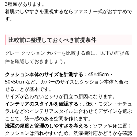
3種類があります。
着脱のしやすさを重視するならファスナー式がおすすめで
す。
比較前に整理しておくべき前提条件
グレー クッション カバーを比較する前に、以下の前提条
件を確認しておきましょう。
クッション本体のサイズを計測する
：45×45cm・
50×50cmなど、カバーのサイズはクッション本体と合わ
せることが基本です。
サイズが合わないとシワが目立つ原因になります。
インテリアのスタイルを確認する
：北欧・モダン・ナチュ
ラルなどのインテリアスタイルに合わせてデザインを選ぶ
ことで、統一感のある空間を作れます。
洗濯の頻度と管理のしやすさを考える
：ソファや床に置く
クッションは汚れやすいため、洗濯機対応かどうかを確認