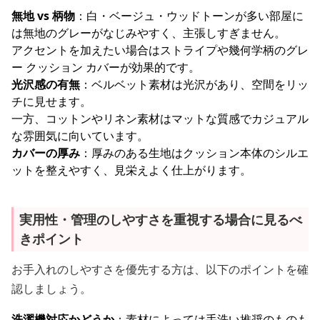
無地 vs 柄物
：白・ベージュ・ウッドトーンが多い部屋に
は無地のグレーがなじみやすく、主張しすぎません。
アクセントを加えたい場合はストライプや幾何学柄のグレ
ー クッション カバーが効果的です。
光沢感の有無
：ベルベット素材は光沢があり、空間をリッ
チに見せます。
一方、コットンやリネン素材はマットな質感でカジュアル
な雰囲気に向いています。
カバーの厚み
：厚みのある生地はクッション本体のシルエ
ットを整えやすく、見栄えよく仕上がります。
実用性・管理のしやすさを重視する場合に見るべ
きポイント
お手入れのしやすさを優先する方は、以下のポイントを確
認しましょう。
洗濯機対応かどうか
：素材によっては手洗い推奨のものも