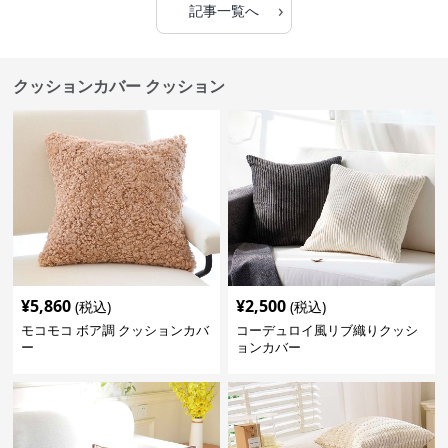
›
記事一覧へ
クッションカバー クッション
¥
5,860
¥
2,500
(税込)
(税込)
モコモコ ボア調 クッションカバ
コーデュロイ風リブ織りクッシ
ー
ョンカバー