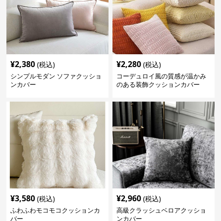
¥
2,380
¥
2,280
(税込)
(税込)
シンプルモダン ソファクッショ
コーデュロイ風の質感が温かみ
ンカバー
のある装飾クッションカバー
¥
3,580
¥
2,960
(税込)
(税込)
ふわふわモコモコクッションカ
高級クラッシュベロアクッショ
バー
ンカバー