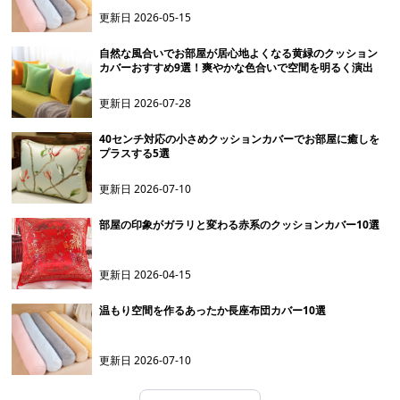
更新日
2026-05-15
自然な風合いでお部屋が居心地よくなる黄緑のクッション
カバーおすすめ9選！爽やかな色合いで空間を明るく演出
更新日
2026-07-28
40センチ対応の小さめクッションカバーでお部屋に癒しを
プラスする5選
更新日
2026-07-10
部屋の印象がガラリと変わる赤系のクッションカバー10選
更新日
2026-04-15
温もり空間を作るあったか長座布団カバー10選
更新日
2026-07-10