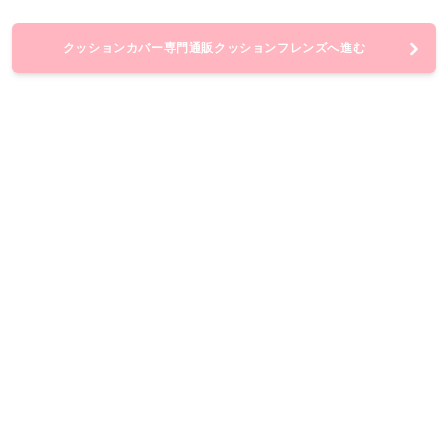
クッションカバー専門通販クッションフレンズへ進む